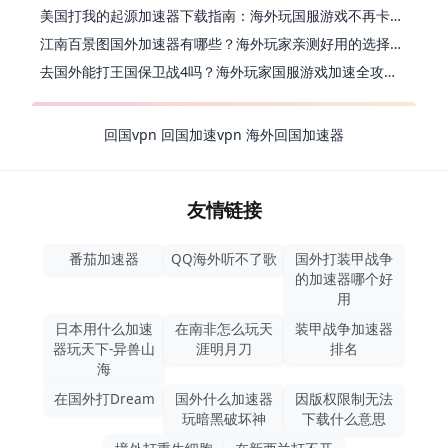
美国打我的起源加速器下载指南：海外玩国服游戏不再卡的终极方案
江南百景图国外加速器有哪些？海外玩家亲测好用的选择与避坑指南
去国外能打王国保卫战4吗？海外玩家国服游戏加速全攻略（附公主连结幻想江湖实测）
回国vpn
回国加速vpn
海外回国加速器
友情链接
番茄加速器
QQ海外听不了歌
国外打装甲战争
的加速器哪个好
用
日本用什么加速
在南非怎么玩天
装甲战争加速器
器玩天下-异兽山
涯明月刀
排名
海
在国外打Dream
国外什么加速器
因版权限制无法
玩暗黑破坏神
下载什么意思