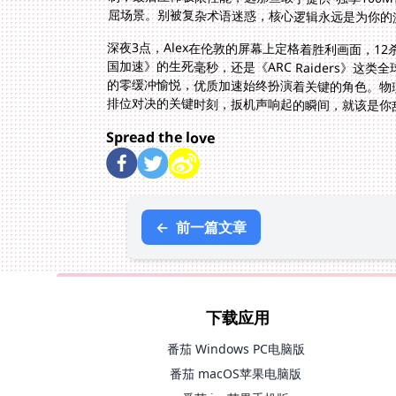
屈场景。别被复杂术语迷惑，核心逻辑永远是为你的
深夜3点，Alex在伦敦的屏幕上定格着胜利画面，1
国加速》的生死毫秒，还是《ARC Raiders》
的零缓冲愉悦，优质加速始终扮演着关键的角色。物
排位对决的关键时刻，扳机声响起的瞬间，就该是你
Spread the love
←
前一篇文章
下载应用
番茄 Windows PC电脑版
番茄 macOS苹果电脑版