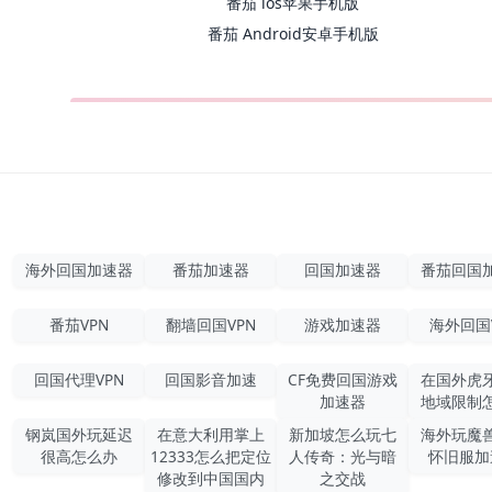
番茄 ios苹果手机版
番茄 Android安卓手机版
海外回国加速器
番茄加速器
回国加速器
番茄回国
番茄VPN
翻墙回国VPN
游戏加速器
海外回国
回国代理VPN
回国影音加速
CF免费回国游戏
在国外虎
加速器
地域限制
钢岚国外玩延迟
在意大利用掌上
新加坡怎么玩七
海外玩魔
很高怎么办
12333怎么把定位
人传奇：光与暗
怀旧服加
修改到中国国内
之交战