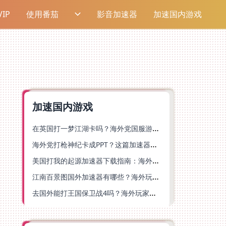
IP
使用番茄
影音加速器
加速国内游戏
加速国内游戏
在英国打一梦江湖卡吗？海外党国服游戏不卡顿的终极解法
海外党打枪神纪卡成PPT？这篇加速器选择指南帮你丝滑上分
美国打我的起源加速器下载指南：海外玩国服游戏不再卡的终极方案
江南百景图国外加速器有哪些？海外玩家亲测好用的选择与避坑指南
去国外能打王国保卫战4吗？海外玩家国服游戏加速全攻略（附公主连结幻想江湖实测）