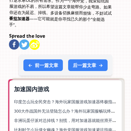
你还在为延迟、掉线、多设备切换麻烦而烦恼，不妨试试
番茄加速器
——它可能就是你寻找已久的那个“全能选
手”。
Spread the love
←
前一篇文章
后一篇文章
→
加速国内游戏
印度怎么玩全民突击？海外玩家国服游戏加速器终极指南（附原神延迟优化+精灵之境加速器选择）
300大作战国外无法登陆怎么办？海外玩家国服畅玩终极指南（附实测推荐）
非洲玩蛋仔派对总掉线？别慌，用对加速器就能丝滑开跑！
比利时怎么玩倩女幽魂？海外党国服游戏加速避坑指南（附实测推荐）