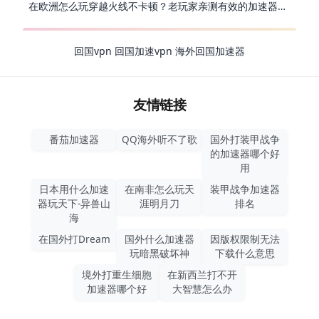
在欧洲怎么玩穿越火线不卡顿？老玩家亲测有效的加速器选择指南
回国vpn
回国加速vpn
海外回国加速器
友情链接
番茄加速器
QQ海外听不了歌
国外打装甲战争
的加速器哪个好
用
日本用什么加速
在南非怎么玩天
装甲战争加速器
器玩天下-异兽山
涯明月刀
排名
海
在国外打Dream
国外什么加速器
因版权限制无法
玩暗黑破坏神
下载什么意思
境外打重生细胞
在新西兰打不开
加速器哪个好
大智慧怎么办