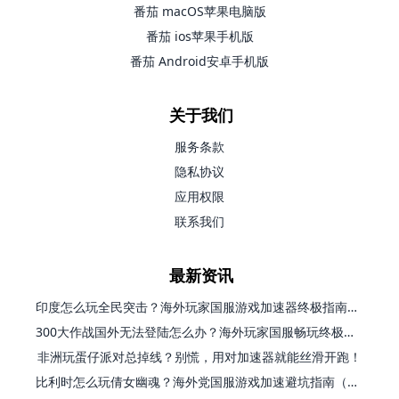
番茄 macOS苹果电脑版
番茄 ios苹果手机版
番茄 Android安卓手机版
关于我们
服务条款
隐私协议
应用权限
联系我们
最新资讯
印度怎么玩全民突击？海外玩家国服游戏加速器终极指南（附原神延迟优化+精灵之境加速器选择）
300大作战国外无法登陆怎么办？海外玩家国服畅玩终极指南（附实测推荐）
非洲玩蛋仔派对总掉线？别慌，用对加速器就能丝滑开跑！
比利时怎么玩倩女幽魂？海外党国服游戏加速避坑指南（附实测推荐）