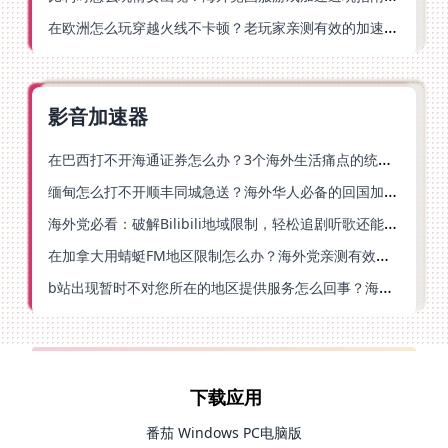
在欧洲怎么玩穿越火线不卡顿？老玩家亲测有效的加速器选择指南
影音加速器
在巴西打不开海通证券怎么办？3个海外生活痛点的统一解决方案
缅甸怎么打不开顺丰同城急送？海外华人必备的回国加速指南（附B站会员游戏解决方案）
海外党必看：破解Bilibili地域限制，轻松追剧听歌还能流畅理财的实用指南
在加拿大用蜻蜓FM地区限制怎么办？海外党亲测有效的回国加速方案
b站出现暂时不对您所在的地区提供服务怎么回事？海外党亲测有效的回国加速方案
下载应用
番茄 Windows PC电脑版