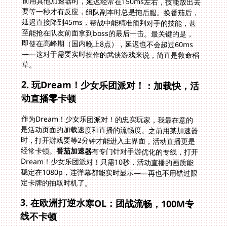
草。
2. 玩Dream！少女乐团派对！：加载快，活
动直播零卡顿
作为Dream！少女乐团派对！的忠实玩家，我最在意的
是活动页面的加载速度和直播的流畅度。之前用某加速器
时，打开游戏要等2分钟才能进入主界面，活动直播更是
经常卡顿。
番茄加速器
有专门针对手游优化的专线，打开
Dream！少女乐团派对！只需10秒，活动直播的画质能
稳定在1080p，连弹幕都能实时显示——再也不用错过限
定卡牌的抽取时机了。
3. 在欧洲打逆水寒OL：团战流畅，100M专
线不卡顿