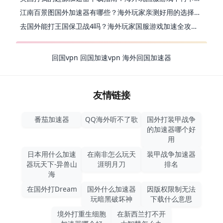
江南百景图国外加速器有哪些？海外玩家亲测好用的选择与避坑指南
去国外能打王国保卫战4吗？海外玩家国服游戏加速全攻略（附公主连结幻想江湖实测）
回国vpn
回国加速vpn
海外回国加速器
友情链接
番茄加速器
QQ海外听不了歌
国外打装甲战争
的加速器哪个好
用
日本用什么加速
在南非怎么玩天
装甲战争加速器
器玩天下-异兽山
涯明月刀
排名
海
在国外打Dream
国外什么加速器
因版权限制无法
玩暗黑破坏神
下载什么意思
境外打重生细胞
在新西兰打不开