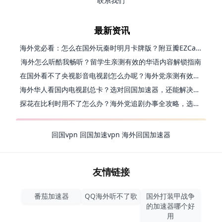
联系我们
最新资讯
海外党必看：怎么在国外玩秦时明月卡牌版？附豆瓣EZCast地区限制破解法
海外怎么听酷我畅听？留学生亲测有效的华语内容解锁指南
在国外看不了央视影音电视剧怎么办呢？海外党亲测有效的回国加速方案
海外华人看国内电视剧总卡？选对回国加速器，还能解决菲律宾打不开反诈中心的问题
探花在比利时用不了怎么办？海外党追剧办事全攻略，选对加速器就够了
回国vpn
回国加速vpn
海外回国加速器
友情链接
番茄加速器
QQ海外听不了歌
国外打装甲战争
的加速器哪个好
用