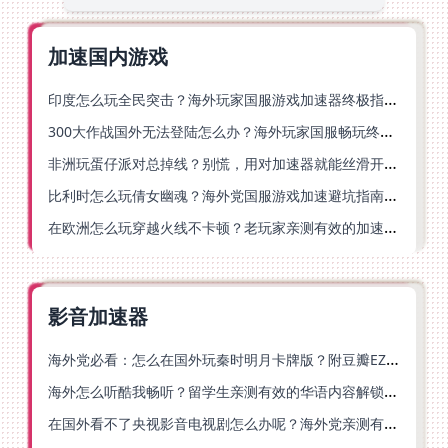
加速国内游戏
印度怎么玩全民突击？海外玩家国服游戏加速器终极指南（附原神延迟优化+精灵之境加速器选择）
300大作战国外无法登陆怎么办？海外玩家国服畅玩终极指南（附实测推荐）
非洲玩蛋仔派对总掉线？别慌，用对加速器就能丝滑开跑！
比利时怎么玩倩女幽魂？海外党国服游戏加速避坑指南（附实测推荐）
在欧洲怎么玩穿越火线不卡顿？老玩家亲测有效的加速器选择指南
影音加速器
海外党必看：怎么在国外玩秦时明月卡牌版？附豆瓣EZCast地区限制破解法
海外怎么听酷我畅听？留学生亲测有效的华语内容解锁指南
在国外看不了央视影音电视剧怎么办呢？海外党亲测有效的回国加速方案