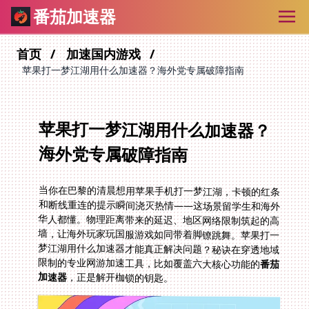
番茄加速器
首页
加速国内游戏
苹果打一梦江湖用什么加速器？海外党专属破障指南
苹果打一梦江湖用什么加速器？
海外党专属破障指南
当你在巴黎的清晨想用苹果手机打一梦江湖，卡顿的红条
和断线重连的提示瞬间浇灭热情——这场景留学生和海外
华人都懂。物理距离带来的延迟、地区网络限制筑起的高
墙，让海外玩家玩国服游戏如同带着脚镣跳舞。苹果打一
梦江湖用什么加速器才能真正解决问题？秘诀在穿透地域
限制的专业网游加速工具，比如覆盖六大核心功能的
番茄
加速器
，正是解开枷锁的钥匙。