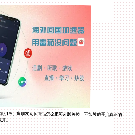
版1/5。当朋友问你咪咕怎么把海外版关掉，不如教他开启真正的
敞开。