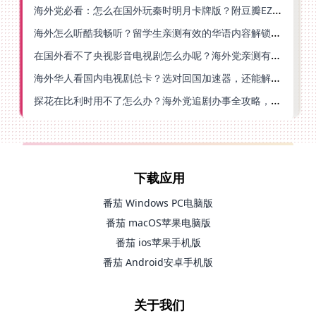
海外党必看：怎么在国外玩秦时明月卡牌版？附豆瓣EZCast地区限制破解法
海外怎么听酷我畅听？留学生亲测有效的华语内容解锁指南
在国外看不了央视影音电视剧怎么办呢？海外党亲测有效的回国加速方案
海外华人看国内电视剧总卡？选对回国加速器，还能解决菲律宾打不开反诈中心的问题
探花在比利时用不了怎么办？海外党追剧办事全攻略，选对加速器就够了
下载应用
番茄 Windows PC电脑版
番茄 macOS苹果电脑版
番茄 ios苹果手机版
番茄 Android安卓手机版
关于我们