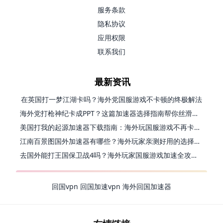
服务条款
隐私协议
应用权限
联系我们
最新资讯
在英国打一梦江湖卡吗？海外党国服游戏不卡顿的终极解法
海外党打枪神纪卡成PPT？这篇加速器选择指南帮你丝滑上分
美国打我的起源加速器下载指南：海外玩国服游戏不再卡的终极方案
江南百景图国外加速器有哪些？海外玩家亲测好用的选择与避坑指南
去国外能打王国保卫战4吗？海外玩家国服游戏加速全攻略（附公主连结幻想江湖实测）
回国vpn
回国加速vpn
海外回国加速器