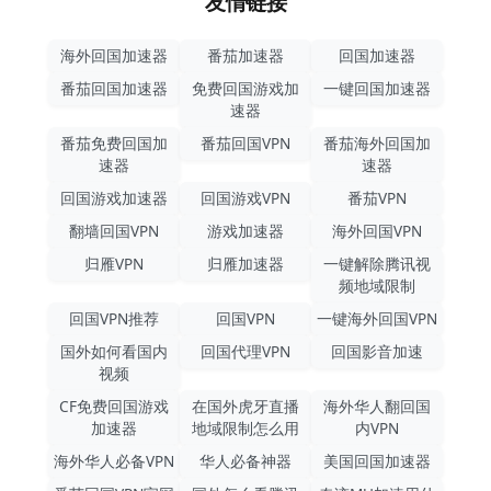
友情链接
海外回国加速器
番茄加速器
回国加速器
番茄回国加速器
免费回国游戏加
一键回国加速器
速器
番茄免费回国加
番茄回国VPN
番茄海外回国加
速器
速器
回国游戏加速器
回国游戏VPN
番茄VPN
翻墙回国VPN
游戏加速器
海外回国VPN
归雁VPN
归雁加速器
一键解除腾讯视
频地域限制
回国VPN推荐
回国VPN
一键海外回国VPN
国外如何看国内
回国代理VPN
回国影音加速
视频
CF免费回国游戏
在国外虎牙直播
海外华人翻回国
加速器
地域限制怎么用
内VPN
海外华人必备VPN
华人必备神器
美国回国加速器