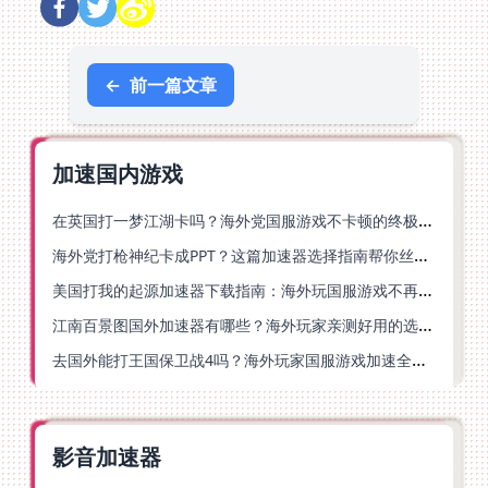
←
前一篇文章
加速国内游戏
在英国打一梦江湖卡吗？海外党国服游戏不卡顿的终极解法
海外党打枪神纪卡成PPT？这篇加速器选择指南帮你丝滑上分
美国打我的起源加速器下载指南：海外玩国服游戏不再卡的终极方案
江南百景图国外加速器有哪些？海外玩家亲测好用的选择与避坑指南
去国外能打王国保卫战4吗？海外玩家国服游戏加速全攻略（附公主连结幻想江湖实测）
影音加速器