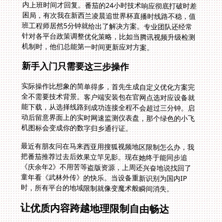
机制时，他们总能第一时间更新应对方案。
新手入门只需要这三步操作
实际操作比想象的简单得多，首先生成自定义优化方案完
全不需要技术背景。客户端安装包在官网点选对应设备就
能下载，从选择线路到成功连接全程不会超过三分钟。启
动后留意界面上的实时网速监测仪表盘，那个绿色的小飞
机图标会变成你的数字归乡通行证。
最近有朋友问在马来西亚用搜狐视频地区限制怎么办，我
把番茄推荐过去后效果立竿见影。现在她终于能同步追
《庆余年2》不用苦等盗版资源，上周还兴奋地说找回了
童年看《武林外传》的快乐。当设备重新识别为国内IP
时，所有平台的地域限制就像变魔术般瞬间消失。
让优质内容跨越地理限制自由畅达