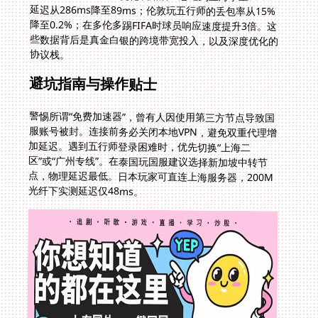
协议栈。
避坑指南与操作贴士
警惕所谓“免费加速器”，曾有人因使用第三方节点导致国
服账号被封。连接前务必关闭本地VPN，避免双重代理增
加延迟。遇到五行师登录困难时，优先切换“上海二
区”或“广州专线”。在泰国玩国服建议选择新加坡中转节
点，物理延迟最低。日本玩家可直连上海服务器，200M
光纤下实测延迟仅48ms。