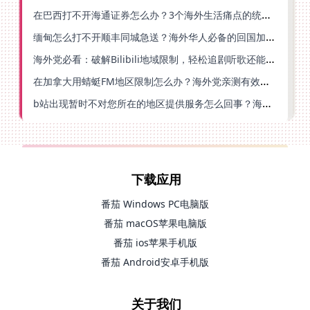
在巴西打不开海通证券怎么办？3个海外生活痛点的统一解决方案
缅甸怎么打不开顺丰同城急送？海外华人必备的回国加速指南（附B站会员游戏解决方案）
海外党必看：破解Bilibili地域限制，轻松追剧听歌还能流畅理财的实用指南
在加拿大用蜻蜓FM地区限制怎么办？海外党亲测有效的回国加速方案
b站出现暂时不对您所在的地区提供服务怎么回事？海外党亲测有效的回国加速方案
下载应用
番茄 Windows PC电脑版
番茄 macOS苹果电脑版
番茄 ios苹果手机版
番茄 Android安卓手机版
关于我们