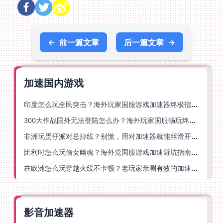
←
前一篇文章
后一篇文章
→
加速国内游戏
印度怎么玩全民突击？海外玩家国服游戏加速器终极指南（附原神延迟优化+精灵之境加速器选择）
300大作战国外无法登陆怎么办？海外玩家国服畅玩终极指南（附实测推荐）
非洲玩蛋仔派对总掉线？别慌，用对加速器就能丝滑开跑！
比利时怎么玩倩女幽魂？海外党国服游戏加速避坑指南（附实测推荐）
在欧洲怎么玩穿越火线不卡顿？老玩家亲测有效的加速器选择指南
影音加速器