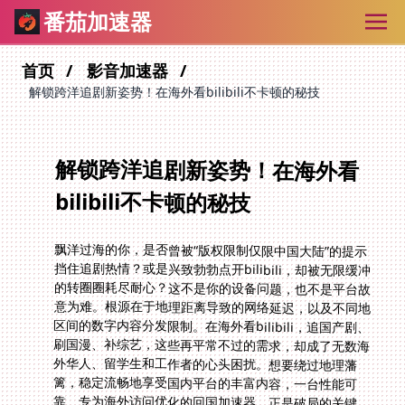
番茄加速器
首页
影音加速器
解锁跨洋追剧新姿势！在海外看bilibili不卡顿的秘技
解锁跨洋追剧新姿势！在海外看
bilibili不卡顿的秘技
飘洋过海的你，是否曾被“版权限制仅限中国大陆”的提示
挡住追剧热情？或是兴致勃勃点开bilibili，却被无限缓冲
的转圈圈耗尽耐心？这不是你的设备问题，也不是平台故
意为难。根源在于地理距离导致的网络延迟，以及不同地
区间的数字内容分发限制。在海外看bilibili，追国产剧、
刷国漫、补综艺，这些再平常不过的需求，却成了无数海
外华人、留学生和工作者的心头困扰。想要绕过地理藩
篱，稳定流畅地享受国内平台的丰富内容，一台性能可
靠、专为海外访问优化的回国加速器，正是破局的关键。