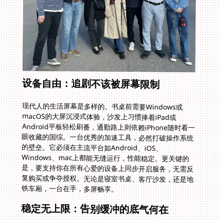
设备自由：追剧不该被屏幕限制
现代人的生活屏幕是多样的。书桌前需要Windows或
macOS的大屏沉浸式体验，沙发上习惯捧着iPad或
Android平板轻松刷番，通勤路上则依赖iPhone随时看一
眼收藏的国综。一台优秀的加速工具，必然打破操作系统
的壁垒。它必须在主流平台如Android、iOS、
Windows、mac上都能无缝运行，性能稳定。更关键的
是，要支持你在所有心爱的设备上同步开启服务，无需反
复购买或争夺授权。无论是寝室书桌、客厅沙发，还是地
铁车厢，一台在手，多屏畅享。
稳定无上限：告别缓冲的底气何在