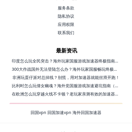
服务条款
隐私协议
应用权限
联系我们
最新资讯
印度怎么玩全民突击？海外玩家国服游戏加速器终极指南（附原神延迟优化+精灵之境加速器选择）
300大作战国外无法登陆怎么办？海外玩家国服畅玩终极指南（附实测推荐）
非洲玩蛋仔派对总掉线？别慌，用对加速器就能丝滑开跑！
比利时怎么玩倩女幽魂？海外党国服游戏加速避坑指南（附实测推荐）
在欧洲怎么玩穿越火线不卡顿？老玩家亲测有效的加速器选择指南
回国vpn
回国加速vpn
海外回国加速器