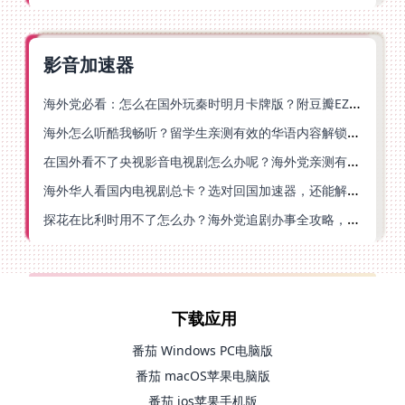
影音加速器
海外党必看：怎么在国外玩秦时明月卡牌版？附豆瓣EZCast地区限制破解法
海外怎么听酷我畅听？留学生亲测有效的华语内容解锁指南
在国外看不了央视影音电视剧怎么办呢？海外党亲测有效的回国加速方案
海外华人看国内电视剧总卡？选对回国加速器，还能解决菲律宾打不开反诈中心的问题
探花在比利时用不了怎么办？海外党追剧办事全攻略，选对加速器就够了
下载应用
番茄 Windows PC电脑版
番茄 macOS苹果电脑版
番茄 ios苹果手机版