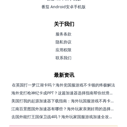
番茄 Android安卓手机版
关于我们
服务条款
隐私协议
应用权限
联系我们
最新资讯
在英国打一梦江湖卡吗？海外党国服游戏不卡顿的终极解法
海外党打枪神纪卡成PPT？这篇加速器选择指南帮你丝滑上分
美国打我的起源加速器下载指南：海外玩国服游戏不再卡的终极方案
江南百景图国外加速器有哪些？海外玩家亲测好用的选择与避坑指南
去国外能打王国保卫战4吗？海外玩家国服游戏加速全攻略（附公主连结幻想江湖实测）