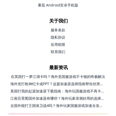
番茄 Android安卓手机版
关于我们
服务条款
隐私协议
应用权限
联系我们
最新资讯
在英国打一梦江湖卡吗？海外党国服游戏不卡顿的终极解法
海外党打枪神纪卡成PPT？这篇加速器选择指南帮你丝滑上分
美国打我的起源加速器下载指南：海外玩国服游戏不再卡的终极方案
江南百景图国外加速器有哪些？海外玩家亲测好用的选择与避坑指南
去国外能打王国保卫战4吗？海外玩家国服游戏加速全攻略（附公主连结幻想江湖实测）