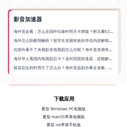
影音加速器
海外党必看：怎么在国外玩秦时明月卡牌版？附豆瓣EZCast地区限制破解法
海外怎么听酷我畅听？留学生亲测有效的华语内容解锁指南
在国外看不了央视影音电视剧怎么办呢？海外党亲测有效的回国加速方案
海外华人看国内电视剧总卡？选对回国加速器，还能解决菲律宾打不开反诈中心的问题
探花在比利时用不了怎么办？海外党追剧办事全攻略，选对加速器就够了
下载应用
番茄 Windows PC电脑版
番茄 macOS苹果电脑版
番茄 ios苹果手机版