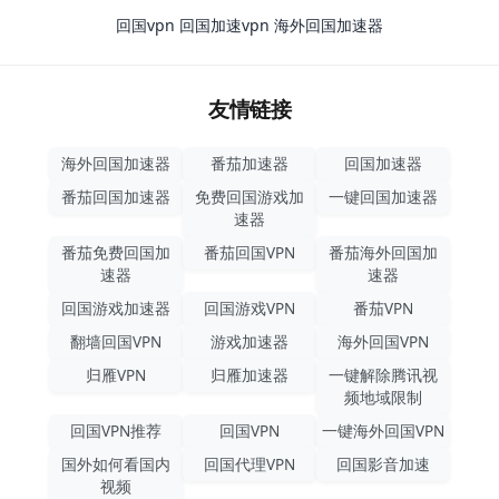
回国vpn
回国加速vpn
海外回国加速器
友情链接
海外回国加速器
番茄加速器
回国加速器
番茄回国加速器
免费回国游戏加
一键回国加速器
速器
番茄免费回国加
番茄回国VPN
番茄海外回国加
速器
速器
回国游戏加速器
回国游戏VPN
番茄VPN
翻墙回国VPN
游戏加速器
海外回国VPN
归雁VPN
归雁加速器
一键解除腾讯视
频地域限制
回国VPN推荐
回国VPN
一键海外回国VPN
国外如何看国内
回国代理VPN
回国影音加速
视频