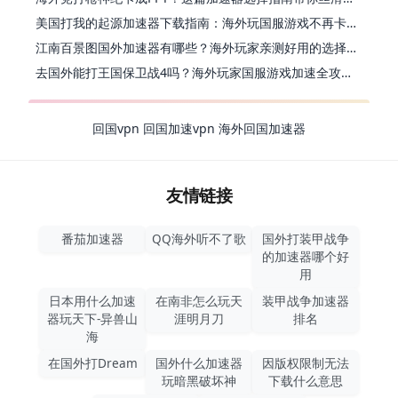
美国打我的起源加速器下载指南：海外玩国服游戏不再卡的终极方案
江南百景图国外加速器有哪些？海外玩家亲测好用的选择与避坑指南
去国外能打王国保卫战4吗？海外玩家国服游戏加速全攻略（附公主连结幻想江湖实测）
回国vpn
回国加速vpn
海外回国加速器
友情链接
番茄加速器
QQ海外听不了歌
国外打装甲战争
的加速器哪个好
用
日本用什么加速
在南非怎么玩天
装甲战争加速器
器玩天下-异兽山
涯明月刀
排名
海
在国外打Dream
国外什么加速器
因版权限制无法
玩暗黑破坏神
下载什么意思