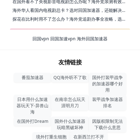
在国外看不了央视影音电视剧怎么办呢？海外党亲测有效的回国加速方案
海外华人看国内电视剧总卡？选对回国加速器，还能解决菲律宾打不开反诈中心的问题
探花在比利时用不了怎么办？海外党追剧办事全攻略，选对加速器就够了
回国vpn
回国加速vpn
海外回国加速器
友情链接
番茄加速器
QQ海外听不了歌
国外打装甲战争
的加速器哪个好
用
日本用什么加速
在南非怎么玩天
装甲战争加速器
器玩天下-异兽山
涯明月刀
排名
海
在国外打Dream
国外什么加速器
因版权限制无法
玩暗黑破坏神
下载什么意思
境外打重生细胞
在新西兰打不开