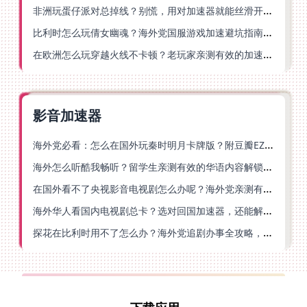
非洲玩蛋仔派对总掉线？别慌，用对加速器就能丝滑开跑！
比利时怎么玩倩女幽魂？海外党国服游戏加速避坑指南（附实测推荐）
在欧洲怎么玩穿越火线不卡顿？老玩家亲测有效的加速器选择指南
影音加速器
海外党必看：怎么在国外玩秦时明月卡牌版？附豆瓣EZCast地区限制破解法
海外怎么听酷我畅听？留学生亲测有效的华语内容解锁指南
在国外看不了央视影音电视剧怎么办呢？海外党亲测有效的回国加速方案
海外华人看国内电视剧总卡？选对回国加速器，还能解决菲律宾打不开反诈中心的问题
探花在比利时用不了怎么办？海外党追剧办事全攻略，选对加速器就够了