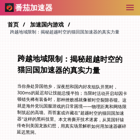
番茄加速器
首页
加速国内游戏
跨越地域限制：揭秘超越时空的猫回国加速器的真实力量
跨越地域限制：揭秘超越时空的
猫回国加速器的真实力量
当你身处异国他乡，深夜想和国内好友组队开黑时，
300ms的延迟却让技能总慢半拍；当限时活动开启却因卡
顿错失稀有装备时，那种挫败感就像被时空裂隙吞噬。这
就是海外党玩国服游戏的日常困境——物理距离和网络限
制筑起的高墙。而答案或许藏在"超越时空的猫回国加速
器"这样的黑科技里。本文将撕开技术迷雾，从英国轩辕
传奇到美国龙族幻想，用真实场景解析如何用加速器碾碎
延迟黑洞。