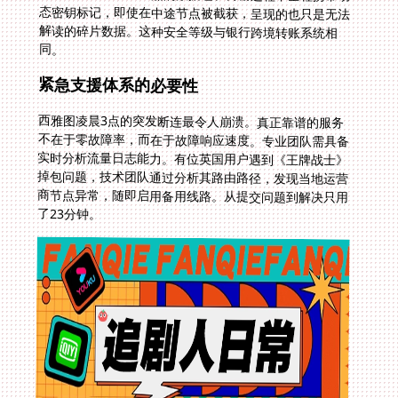
同。
紧急支援体系的必要性
西雅图凌晨3点的突发断连最令人崩溃。真正靠谱的服务
不在于零故障率，而在于故障响应速度。专业团队需具备
实时分析流量日志能力。有位英国用户遇到《王牌战士》
掉包问题，技术团队通过分析其路由路径，发现当地运营
商节点异常，随即启用备用线路。从提交问题到解决只用
了23分钟。