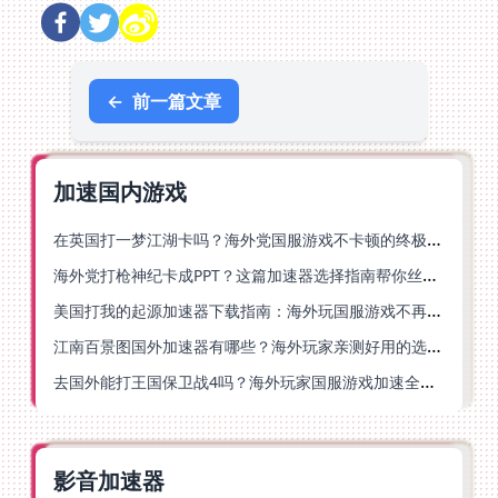
←
前一篇文章
加速国内游戏
在英国打一梦江湖卡吗？海外党国服游戏不卡顿的终极解法
海外党打枪神纪卡成PPT？这篇加速器选择指南帮你丝滑上分
美国打我的起源加速器下载指南：海外玩国服游戏不再卡的终极方案
江南百景图国外加速器有哪些？海外玩家亲测好用的选择与避坑指南
去国外能打王国保卫战4吗？海外玩家国服游戏加速全攻略（附公主连结幻想江湖实测）
影音加速器