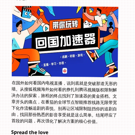
在国外如何看国内电视直播，说到底就是突破那道无形的
墙。从搜狐视频海外如何看的挣扎到腾讯视频版权限制解
决办法的探索，旅程的终点找到了加速器的黄金搭档。文
章开头的痛点，在番茄的全球节点智能推荐线路无限带宽
下化作流畅追剧的喜悦。别再让区域限制阻挡你的追剧自
由，找回那份熟悉的影音享受就是这么简单。结尾呼应了
首段的问题，再次强化了解决方案的核心价值。
Spread the love