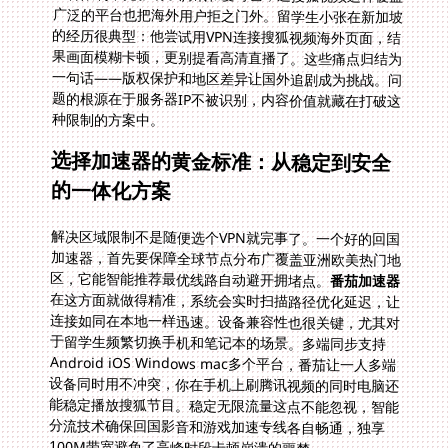
种限制的方案中。
选择加速器的黄金标准：从稳定到安全
的一体化方案
解决区域限制不是随便选个VPN就完事了。一个好的回国
加速器，首先要保障全球节点分布广覆盖亚洲欧美热门地
区，它能智能推荐最优线路自动避开拥堵点。
番茄加速器
在这方面就做得精准，系统会实时扫描路径优化延迟，让
连接如同在本地一样迅速。设备兼容性也很关键，尤其对
于留学生频繁切换手机和笔记本的场景。多端同步支持
Android iOS Windows mac多个平台，番茄让一人多端
设备同时用不冲突，你在手机上刷腾讯视频的同时电脑还
能稳定播放搜狐节目。稳定无限流量这点不能忽视，智能
分流技术确保回国影音和游戏加速专线各自畅通，独享
100M带宽避免了高峰时段卡顿崩溃的噩梦。