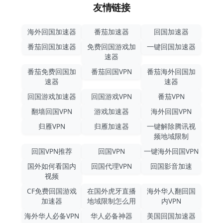
友情链接
海外回国加速器
番茄加速器
回国加速器
番茄回国加速器
免费回国游戏加
一键回国加速器
速器
番茄免费回国加
番茄回国VPN
番茄海外回国加
速器
速器
回国游戏加速器
回国游戏VPN
番茄VPN
翻墙回国VPN
游戏加速器
海外回国VPN
归雁VPN
归雁加速器
一键解除腾讯视
频地域限制
回国VPN推荐
回国VPN
一键海外回国VPN
国外如何看国内
回国代理VPN
回国影音加速
视频
CF免费回国游戏
在国外虎牙直播
海外华人翻回国
加速器
地域限制怎么用
内VPN
海外华人必备VPN
华人必备神器
美国回国加速器