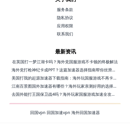
服务条款
隐私协议
应用权限
联系我们
最新资讯
在英国打一梦江湖卡吗？海外党国服游戏不卡顿的终极解法
海外党打枪神纪卡成PPT？这篇加速器选择指南帮你丝滑上分
美国打我的起源加速器下载指南：海外玩国服游戏不再卡的终极方案
江南百景图国外加速器有哪些？海外玩家亲测好用的选择与避坑指南
去国外能打王国保卫战4吗？海外玩家国服游戏加速全攻略（附公主连结幻想江湖实测）
回国vpn
回国加速vpn
海外回国加速器