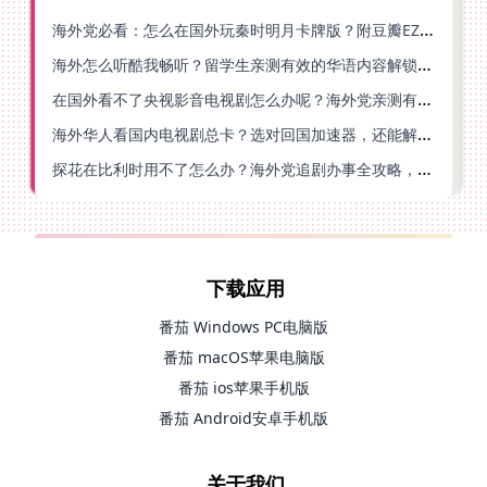
海外党必看：怎么在国外玩秦时明月卡牌版？附豆瓣EZCast地区限制破解法
海外怎么听酷我畅听？留学生亲测有效的华语内容解锁指南
在国外看不了央视影音电视剧怎么办呢？海外党亲测有效的回国加速方案
海外华人看国内电视剧总卡？选对回国加速器，还能解决菲律宾打不开反诈中心的问题
探花在比利时用不了怎么办？海外党追剧办事全攻略，选对加速器就够了
下载应用
番茄 Windows PC电脑版
番茄 macOS苹果电脑版
番茄 ios苹果手机版
番茄 Android安卓手机版
关于我们