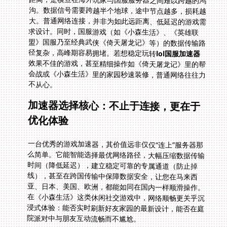
径复杂，高峰期容易拥堵。若想稳定玩转
lol国服加速器
效果不佳的游戏，甚至精细操作如《倚天屠龙记》里的帮
会战或《小森生活》里的家园秒速装修，普通网络往往力
不从心。
加速器选择核心：不止于连接，更在于
优化体验
一台优秀的游戏加速器，其价值远非仅仅“连上”服务器那
么简单。它能智能选择最优网络路径，大幅压缩数据传输
时间（降低延迟），建立稳定可靠的专属通道（防止掉
线），甚至在跨国传输中保障数据安全，让您在马来西
亚、日本、美国、欧洲，都能如同在国内一样顺滑操作。
在《小森生活》这类休闲社交游戏中，网络顺畅更关乎沉
浸式体验：能否实时刷新好友家园的最新设计，能否在庭
院派对中与朋友互动流畅而不尴尬。