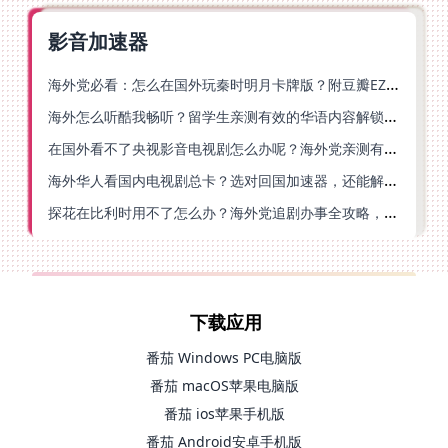
影音加速器
海外党必看：怎么在国外玩秦时明月卡牌版？附豆瓣EZCast地区限制破解法
海外怎么听酷我畅听？留学生亲测有效的华语内容解锁指南
在国外看不了央视影音电视剧怎么办呢？海外党亲测有效的回国加速方案
海外华人看国内电视剧总卡？选对回国加速器，还能解决菲律宾打不开反诈中心的问题
探花在比利时用不了怎么办？海外党追剧办事全攻略，选对加速器就够了
下载应用
番茄 Windows PC电脑版
番茄 macOS苹果电脑版
番茄 ios苹果手机版
番茄 Android安卓手机版