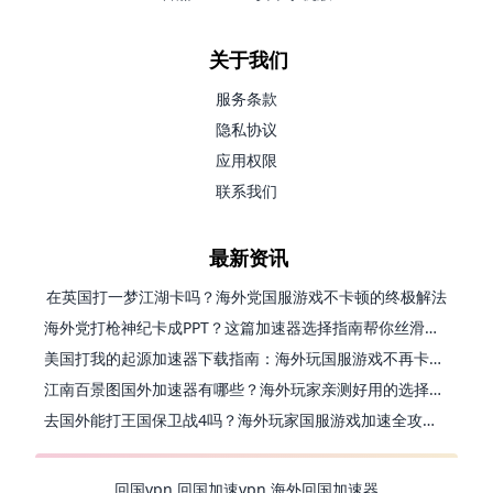
关于我们
服务条款
隐私协议
应用权限
联系我们
最新资讯
在英国打一梦江湖卡吗？海外党国服游戏不卡顿的终极解法
海外党打枪神纪卡成PPT？这篇加速器选择指南帮你丝滑上分
美国打我的起源加速器下载指南：海外玩国服游戏不再卡的终极方案
江南百景图国外加速器有哪些？海外玩家亲测好用的选择与避坑指南
去国外能打王国保卫战4吗？海外玩家国服游戏加速全攻略（附公主连结幻想江湖实测）
回国vpn
回国加速vpn
海外回国加速器