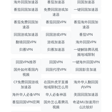
海外回国加速器
番茄加速器
回国加速器
番茄回国加速器
免费回国游戏加
一键回国加速器
速器
番茄免费回国加
番茄回国VPN
番茄海外回国加
速器
速器
回国游戏加速器
回国游戏VPN
番茄VPN
翻墙回国VPN
游戏加速器
海外回国VPN
归雁VPN
归雁加速器
一键解除腾讯视
频地域限制
回国VPN推荐
回国VPN
一键海外回国VPN
国外如何看国内
回国代理VPN
回国影音加速
视频
CF免费回国游戏
在国外虎牙直播
海外华人翻回国
加速器
地域限制怎么用
内VPN
海外华人必备VPN
华人必备神器
美国回国加速器
番茄回国VPN官网
国外怎么看腾讯
奇迹MU加速用什
视频
么比较好