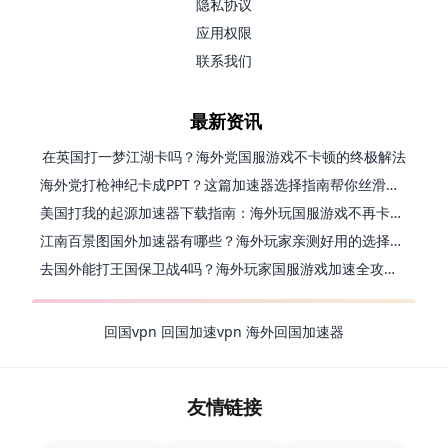
隐私协议
应用权限
联系我们
最新资讯
在英国打一梦江湖卡吗？海外党国服游戏不卡顿的终极解法
海外党打枪神纪卡成PPT？这篇加速器选择指南帮你丝滑上分
美国打我的起源加速器下载指南：海外玩国服游戏不再卡的终极方案
江南百景图国外加速器有哪些？海外玩家亲测好用的选择与避坑指南
去国外能打王国保卫战4吗？海外玩家国服游戏加速全攻略（附公主连结幻想江湖实测）
回国vpn
回国加速vpn
海外回国加速器
友情链接