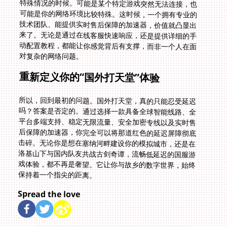
对复杂的网络问题。
重新定义你的“国外打天堂”体验
所以，回到最初的问题。国外打天堂，真的只能忍受延迟
吗？答案是否定的。通过选择一款具备全球智能线路、全
平台多端支持、稳定无限流量、安全加密专线以及实时售
后保障的加速器，你完全可以将那道红色的延迟屏障彻底
击碎。无论你是想在塞纳河畔建设你的模拟城市，还是在
洛基山下与国内队友共战古剑奇谭，流畅低延迟的国服游
戏体验，都不再是奢望。它让你与故乡的数字世界，始终
保持着一个指尖的距离。
Spread the love