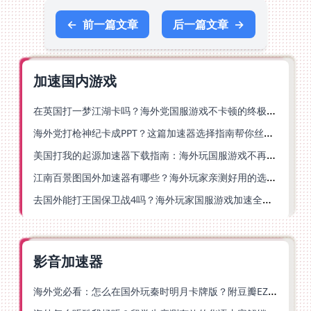
←
前一篇文章
后一篇文章
→
加速国内游戏
在英国打一梦江湖卡吗？海外党国服游戏不卡顿的终极解法
海外党打枪神纪卡成PPT？这篇加速器选择指南帮你丝滑上分
美国打我的起源加速器下载指南：海外玩国服游戏不再卡的终极方案
江南百景图国外加速器有哪些？海外玩家亲测好用的选择与避坑指南
去国外能打王国保卫战4吗？海外玩家国服游戏加速全攻略（附公主连结幻想江湖实测）
影音加速器
海外党必看：怎么在国外玩秦时明月卡牌版？附豆瓣EZCast地区限制破解法