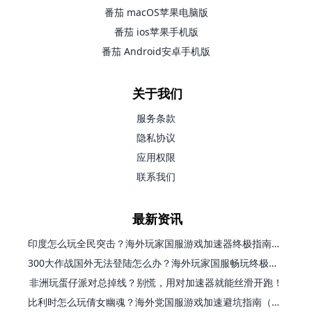
番茄 macOS苹果电脑版
番茄 ios苹果手机版
番茄 Android安卓手机版
关于我们
服务条款
隐私协议
应用权限
联系我们
最新资讯
印度怎么玩全民突击？海外玩家国服游戏加速器终极指南（附原神延迟优化+精灵之境加速器选择）
300大作战国外无法登陆怎么办？海外玩家国服畅玩终极指南（附实测推荐）
非洲玩蛋仔派对总掉线？别慌，用对加速器就能丝滑开跑！
比利时怎么玩倩女幽魂？海外党国服游戏加速避坑指南（附实测推荐）