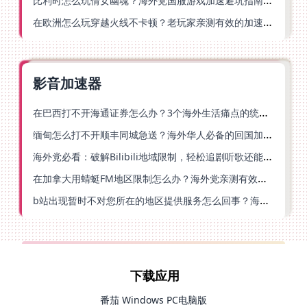
在欧洲怎么玩穿越火线不卡顿？老玩家亲测有效的加速器选择指南
影音加速器
在巴西打不开海通证券怎么办？3个海外生活痛点的统一解决方案
缅甸怎么打不开顺丰同城急送？海外华人必备的回国加速指南（附B站会员游戏解决方案）
海外党必看：破解Bilibili地域限制，轻松追剧听歌还能流畅理财的实用指南
在加拿大用蜻蜓FM地区限制怎么办？海外党亲测有效的回国加速方案
b站出现暂时不对您所在的地区提供服务怎么回事？海外党亲测有效的回国加速方案
下载应用
番茄 Windows PC电脑版