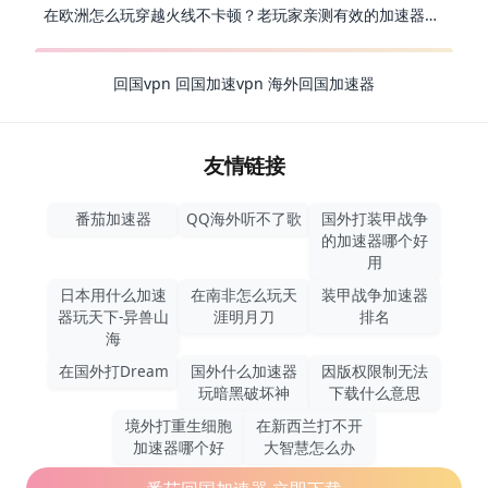
在欧洲怎么玩穿越火线不卡顿？老玩家亲测有效的加速器选择指南
回国vpn
回国加速vpn
海外回国加速器
友情链接
番茄加速器
QQ海外听不了歌
国外打装甲战争
的加速器哪个好
用
日本用什么加速
在南非怎么玩天
装甲战争加速器
器玩天下-异兽山
涯明月刀
排名
海
在国外打Dream
国外什么加速器
因版权限制无法
玩暗黑破坏神
下载什么意思
境外打重生细胞
在新西兰打不开
加速器哪个好
大智慧怎么办