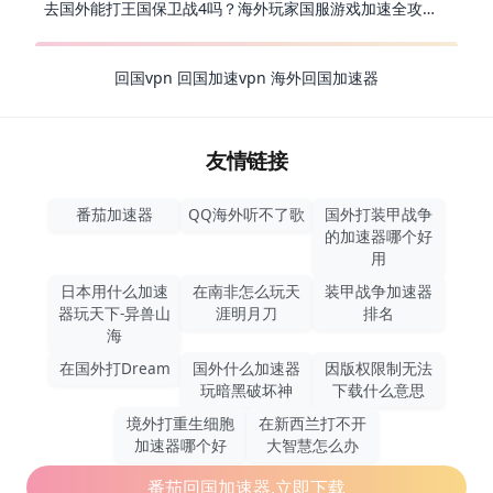
去国外能打王国保卫战4吗？海外玩家国服游戏加速全攻略（附公主连结幻想江湖实测）
回国vpn
回国加速vpn
海外回国加速器
友情链接
番茄加速器
QQ海外听不了歌
国外打装甲战争
的加速器哪个好
用
日本用什么加速
在南非怎么玩天
装甲战争加速器
器玩天下-异兽山
涯明月刀
排名
海
在国外打Dream
国外什么加速器
因版权限制无法
玩暗黑破坏神
下载什么意思
境外打重生细胞
在新西兰打不开
加速器哪个好
大智慧怎么办
番茄回国加速器,立即下载