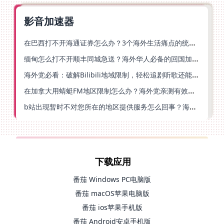
影音加速器
在巴西打不开海通证券怎么办？3个海外生活痛点的统一解决方案
缅甸怎么打不开顺丰同城急送？海外华人必备的回国加速指南（附B站会员游戏解决方案）
海外党必看：破解Bilibili地域限制，轻松追剧听歌还能流畅理财的实用指南
在加拿大用蜻蜓FM地区限制怎么办？海外党亲测有效的回国加速方案
b站出现暂时不对您所在的地区提供服务怎么回事？海外党亲测有效的回国加速方案
下载应用
番茄 Windows PC电脑版
番茄 macOS苹果电脑版
番茄 ios苹果手机版
番茄 Android安卓手机版