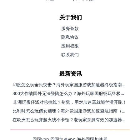
关于我们
服务条款
隐私协议
应用权限
联系我们
最新资讯
印度怎么玩全民突击？海外玩家国服游戏加速器终极指南（附原神延迟优化+精灵之境加速器选择）
300大作战国外无法登陆怎么办？海外玩家国服畅玩终极指南（附实测推荐）
非洲玩蛋仔派对总掉线？别慌，用对加速器就能丝滑开跑！
比利时怎么玩倩女幽魂？海外党国服游戏加速避坑指南（附实测推荐）
在欧洲怎么玩穿越火线不卡顿？老玩家亲测有效的加速器选择指南
回国vpn
回国加速vpn
海外回国加速器