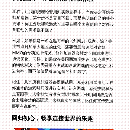
现在，让我们把理论套用到实际选择中。当你决定开始寻
找加速器，第一步不是盲目下载，而是先明确自己的核心
需求：你主要玩哪款游戏？主要在哪个国家使用？对多设
备联动的需求强不强？
例如，如果你是一名在温哥华的《剑网3》玩家，除了关
注节点对加拿大地区的优化，还要留意加速器对这款
MMO的专项支持情况。好的加速器会针对不同游戏进行
协议优化。同样，如果你在美国西海岸热衷《坦克世界》
的钢铁对决，你需要重点测试加速后游戏的延迟稳定性和
丢包率，而不仅仅是看ping值的初始数字。
记住，几乎所有加速器都提供试用。充分利用试用期，在
你通常的游戏时间段进行实测。进入游戏，感受技能释放
是否跟手，人物移动有没有“滑步”现象，长时间团战是否
会出现突然的高延迟。这些真实的体感，比任何宣传数据
都更有说服力。
回归初心，畅享连接世界的乐趣