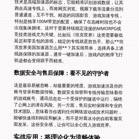
轨迹都会变得跟手而精准。
数据安全与售后保障：看不见的守护者
这是最容易被忽略，却最重要的维度。游戏加速涉及你的
账号登录和数据传输。数据安全加密和专线传输意味着你
的游戏账号、通讯信息在一个受保护的隧道中运行，隔绝
了公网上的潜在风险。另一方面，售后实时保障和专业的
技术团队，意味着当你遇到任何网络波动或技术问题时，
能够快速得到响应和解决，而不是对着冰冷的自助客服页
面发呆。这份安全感，让你可以全心投入游戏世界。
实战应用：将理论化为流畅体验