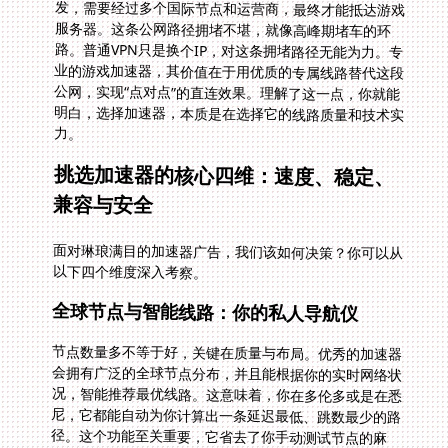
力。
挑选加速器的核心四维：速度、稳定、
兼容与安全
面对琳琅满目的加速器广告，我们该如何决策？你可以从
以下四个维度深入考察。
全球节点与智能线路：你的私人导航仪
节点数量多不等于好，关键在质量与布局。优秀的加速器
会拥有广泛的全球节点分布，并且能根据你的实时网络状
况，智能推荐最优线路。这意味着，你在多伦多或是在悉
尼，它都能自动为你计算出一条延迟最低、跳数最少的路
径。这个功能至关重要，它省去了你手动测试节点的麻
烦，把专业的路由选择交给系统。想象一下，当你的朋友
还在为寻找**加拿大剑网3加速器**而一个个节点手动测
试时，你的游戏已经通过智能线路推荐，稳定进入了电信