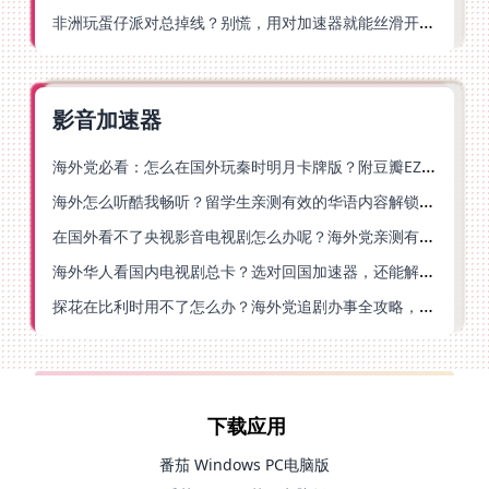
非洲玩蛋仔派对总掉线？别慌，用对加速器就能丝滑开跑！
影音加速器
海外党必看：怎么在国外玩秦时明月卡牌版？附豆瓣EZCast地区限制破解法
海外怎么听酷我畅听？留学生亲测有效的华语内容解锁指南
在国外看不了央视影音电视剧怎么办呢？海外党亲测有效的回国加速方案
海外华人看国内电视剧总卡？选对回国加速器，还能解决菲律宾打不开反诈中心的问题
探花在比利时用不了怎么办？海外党追剧办事全攻略，选对加速器就够了
下载应用
番茄 Windows PC电脑版