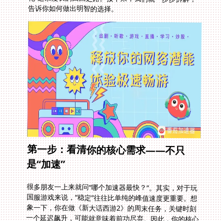
告诉你如何做出明智的选择。
第一步：看清你的核心需求——不只
是“加速”
很多朋友一上来就问“哪个加速器最快？”。其实，对于玩
国服游戏来说，“稳定”往往比单纯的峰值速度更重要。想
象一下，你在做《新大话西游2》的周末任务，关键时刻
一个延迟飙升，可能就意味着前功尽弃。因此，你的核心
需求应该是：低延迟、高稳定性、能应对网络高峰期的拥