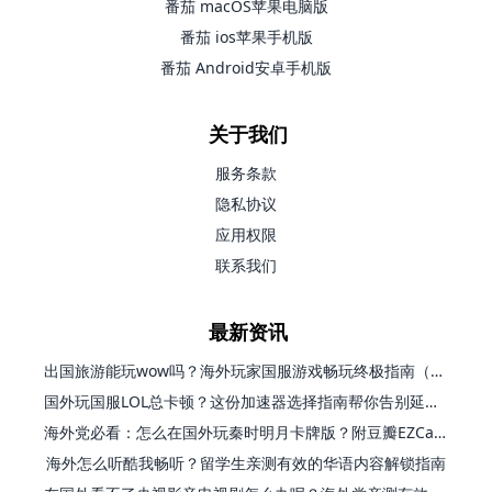
番茄 macOS苹果电脑版
番茄 ios苹果手机版
番茄 Android安卓手机版
关于我们
服务条款
隐私协议
应用权限
联系我们
最新资讯
出国旅游能玩wow吗？海外玩家国服游戏畅玩终极指南（附FF14激战2解决方案）
国外玩国服LOL总卡顿？这份加速器选择指南帮你告别延迟烦恼
海外党必看：怎么在国外玩秦时明月卡牌版？附豆瓣EZCast地区限制破解法
海外怎么听酷我畅听？留学生亲测有效的华语内容解锁指南