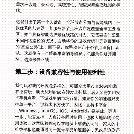
堵。
这就引出了第一个关键点：全球节点分布与智能线路。一
款优秀的加速器，其服务器节点应该广泛覆盖全球主要地
区，并且具备智能选择最优线路的能力。它需要实时监测
不同网络路径的状况，自动将你的游戏数据引导到最通畅
的“高速公路”上，而不是让你手动在几十个节点里盲目尝
试。这就像有一个经验丰富的导航员，总能为你避开拥
堵，选择最佳路线。
第二步：设备兼容性与使用便利性
我们玩游戏的环境是多样的。可能今天用Windows电脑
在书房玩，明天想用iPad在沙发上挂机，后天又需要用安
卓手机查看一下游戏里的市场行情。如果你的加速器只支
持单一平台，那就太不方便了。因此，支持多平台
（Windows、macOS、iOS、Android）是基础。更进
一步，能否支持一人多设备同时使用，也极大地影响了使
用体验。这意味着你可以在电脑上酣战的同时，家人的手
机或平板也能通过同一账号享受加速服务，无论是追剧还