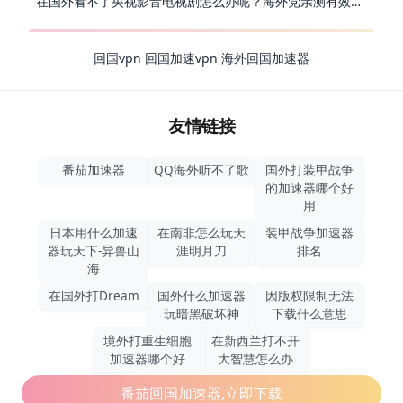
在国外看不了央视影音电视剧怎么办呢？海外党亲测有效的回国加速方案
回国vpn
回国加速vpn
海外回国加速器
友情链接
番茄加速器
QQ海外听不了歌
国外打装甲战争
的加速器哪个好
用
日本用什么加速
在南非怎么玩天
装甲战争加速器
器玩天下-异兽山
涯明月刀
排名
海
在国外打Dream
国外什么加速器
因版权限制无法
玩暗黑破坏神
下载什么意思
境外打重生细胞
在新西兰打不开
加速器哪个好
大智慧怎么办
番茄回国加速器,立即下载