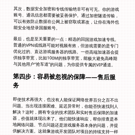
其次，数据安全加密和专线传输绝非可有可无。你的游戏
账号、通讯信息都需要被妥善保护。通过加密隧道传输，
可以有效防止数据在公网上被窃取或篡改，让你在海外也
能安全地登录国服账号。
最后，也是至关重要的一点：精选的回国游戏加速专线。
普通的VPN或线路可能对视频有效，但游戏需要的是专门
优化过的、直达游戏服务器的线路。一些高端加速器会提
供独享带宽，比如100M的独享带宽，能极大避免高峰期
与其他用户“抢车道”的问题，为你提供专属的VIP通道。
第四步：容易被忽视的保障——售后服
务
即使技术再强大，也没有人能保证网络世界百分之百不出
问题。当出现连接困难、延迟异常时，你能否快速找到人
解决？这时，拥有专业的技术团队和实时售后保障的加速
器，价值就体现出来了。他们能快速响应，帮你排查是本
地网络问题、节点问题还是游戏服务器本身的问题，并提
供解决方案。这就像游戏开发团队对项目的持续支持一样