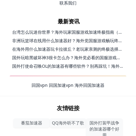
联系我们
最新资讯
台湾怎么玩迷你世界？海外玩家国服游戏加速终极指南（附弹弹堂塔瑞斯世界解决方案）
非洲玩篮球在线用什么加速器好？海外党国服游戏畅玩终极指南（附安装使用全攻略）
在海外用什么加速器玩卡拉彼丘？老玩家亲测的终极选择指南
国外玩暗黑破坏神3很卡怎么办？海外党必看的国服游戏加速终极指南
国外打使命召唤OL的加速器有哪些软件？别再踩坑！海外党国服游戏流畅秘籍
回国vpn
回国加速vpn
海外回国加速器
友情链接
番茄加速器
QQ海外听不了歌
国外打装甲战争
的加速器哪个好
用