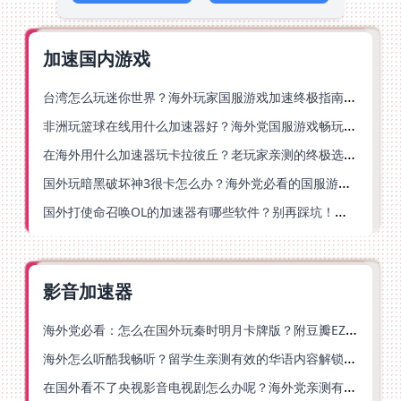
加速国内游戏
台湾怎么玩迷你世界？海外玩家国服游戏加速终极指南（附弹弹堂塔瑞斯世界解决方案）
非洲玩篮球在线用什么加速器好？海外党国服游戏畅玩终极指南（附安装使用全攻略）
在海外用什么加速器玩卡拉彼丘？老玩家亲测的终极选择指南
国外玩暗黑破坏神3很卡怎么办？海外党必看的国服游戏加速终极指南
国外打使命召唤OL的加速器有哪些软件？别再踩坑！海外党国服游戏流畅秘籍
影音加速器
海外党必看：怎么在国外玩秦时明月卡牌版？附豆瓣EZCast地区限制破解法
海外怎么听酷我畅听？留学生亲测有效的华语内容解锁指南
在国外看不了央视影音电视剧怎么办呢？海外党亲测有效的回国加速方案