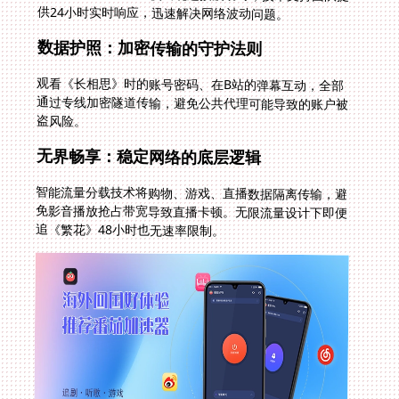
供24小时实时响应，迅速解决网络波动问题。
数据护照：加密传输的守护法则
观看《长相思》时的账号密码、在B站的弹幕互动，全部
通过专线加密隧道传输，避免公共代理可能导致的账户被
盗风险。
无界畅享：稳定网络的底层逻辑
智能流量分载技术将购物、游戏、直播数据隔离传输，避
免影音播放抢占带宽导致直播卡顿。无限流量设计下即便
追《繁花》48小时也无速率限制。