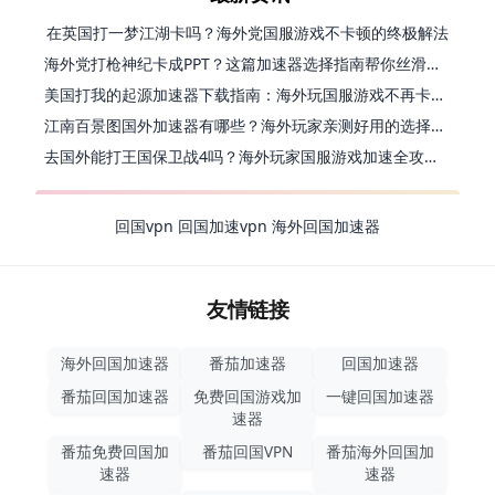
在英国打一梦江湖卡吗？海外党国服游戏不卡顿的终极解法
海外党打枪神纪卡成PPT？这篇加速器选择指南帮你丝滑上分
美国打我的起源加速器下载指南：海外玩国服游戏不再卡的终极方案
江南百景图国外加速器有哪些？海外玩家亲测好用的选择与避坑指南
去国外能打王国保卫战4吗？海外玩家国服游戏加速全攻略（附公主连结幻想江湖实测）
回国vpn
回国加速vpn
海外回国加速器
友情链接
海外回国加速器
番茄加速器
回国加速器
番茄回国加速器
免费回国游戏加
一键回国加速器
速器
番茄免费回国加
番茄回国VPN
番茄海外回国加
速器
速器