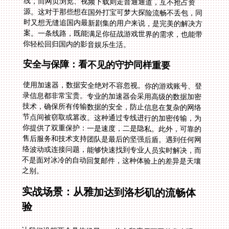
你轻松回归国内的影音娱乐生活。
安全与保障：看不见的守护同样重要
使用加速器，数据安全绝对不容忽视。你的游戏账号、登
录信息都非常宝贵。专业的加速器会采用高级的数据加密
技术，确保所有传输数据的安全，防止信息在复杂的网络
节点间被窃取或篡改。这种通过专线进行的加密传输，为
你提供了双重保护：一是速度，二是隐私。此外，可靠的
售后服务和技术支持团队是最后的坚强后盾。遇到任何网
络波动或连接问题，能够快速找到专业人员实时解决，而
不是面对冰冷的自动回复邮件，这种体验上的差异是天壤
之别。
实战场景：从雅加达到洛杉矶的流畅体
验