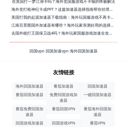
在英国打一梦江湖卡吗？海外党国服游戏不卡顿的终极解法
海外党打枪神纪卡成PPT？这篇加速器选择指南帮你丝滑上分
美国打我的起源加速器下载指南：海外玩国服游戏不再卡的终极方案
江南百景图国外加速器有哪些？海外玩家亲测好用的选择与避坑指南
去国外能打王国保卫战4吗？海外玩家国服游戏加速全攻略（附公主连结幻想江湖实测）
回国vpn
回国加速vpn
海外回国加速器
友情链接
海外回国加速器
番茄加速器
回国加速器
番茄回国加速器
免费回国游戏加
一键回国加速器
速器
番茄免费回国加
番茄回国VPN
番茄海外回国加
速器
速器
回国游戏加速器
回国游戏VPN
番茄VPN