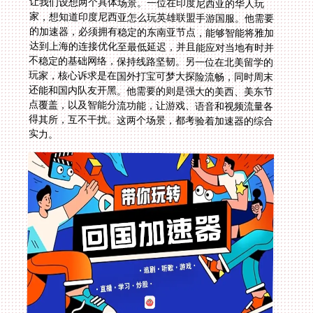
让我们设想两个具体场景。一位在印度尼西亚的华人玩
家，想知道印度尼西亚怎么玩英雄联盟手游国服。他需要
的加速器，必须拥有稳定的东南亚节点，能够智能将雅加
达到上海的连接优化至最低延迟，并且能应对当地有时并
不稳定的基础网络，保持线路坚韧。另一位在北美留学的
玩家，核心诉求是在国外打宝可梦大探险流畅，同时周末
还能和国内队友开黑。他需要的则是强大的美西、美东节
点覆盖，以及智能分流功能，让游戏、语音和视频流量各
得其所，互不干扰。这两个场景，都考验着加速器的综合
实力。