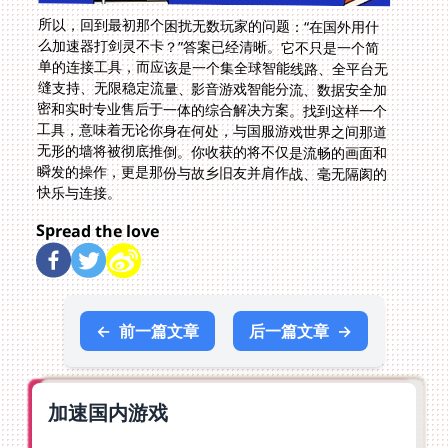
所以，回到最初那个困扰无数玩家的问题：“在国外用什
么加速器打剑灵不卡？”答案已经清晰。它不只是一个简
单的连接工具，而应该是一个集全球智能线路、全平台无
缝支持、无限稳定流量、影音游戏智能分流、数据安全加
密和实时专业售后于一体的综合解决方案。找到这样一个
工具，意味着无论你身在何处，与国服游戏世界之间那道
无形的墙将被彻底推倒。你收获的将不仅是流畅的画面和
瞬发的操作，更是那份与故乡旧友并肩作战、毫无隔阂的
快乐与连接。
Spread the love
←
前一篇文章
后一篇文章
→
加速国内游戏