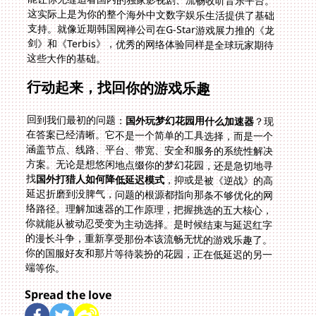
这些大作的基础。
行动起来，找回你的游戏乐趣
回到我们最初的问题：
国外玩梦幻花园用什么加速器
？现
在答案已经清晰。它不是一个简单的工具选择，而是一个
涵盖节点、线路、平台、带宽、安全和服务的系统性解决
方案。无论是想悠闲地点缀你的梦幻花园，还是急切地寻
找
国外打猎人如何降低延迟模式
，抑或是被《逆战》的高
延迟折磨到没脾气，问题的根源都指向那条不够优化的网
络路径。理解加速器的工作原理，把握挑选的五大核心，
你就能从被动忍受变为主动选择。是时候结束与延迟红字
的漫长斗争，重新享受那份本该流畅无忧的游戏乐趣了。
你的国服好友和那片等待装扮的花园，正在低延迟的另一
端等你。
Spread the love