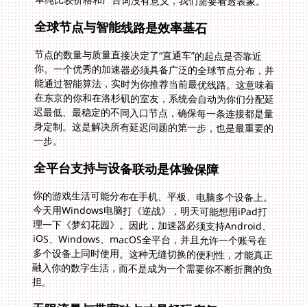
单纯比较价格和广告词没有意义，我们需要看透表象。
全球节点与智能线路是效率基石
节点的数量与质量直接决定了“直通车”的起点是否靠近
你。一个优秀的加速器必须具备广泛的全球节点分布，并
能通过智能算法，实时为你推荐当前最优线路。这意味着
在东京的你和在洛杉矶的室友，系统会自动为你们分配延
迟最低、最稳定的不同入口节点，确保每一条连接都是量
身定制。这是解决所有延迟问题的第一步，也是最重要的
一步。
全平台支持与设备联动是体验保障
你的游戏生活可能分布在手机、平板、电脑多个设备上。
今天用Windows电脑打《逆战》，明天可能想用iPad打
理一下《梦幻花园》。因此，加速器必须支持Android、
iOS、Windows、macOS全平台，并且允许一个账号在
多个设备上同时使用。这种无缝切换的便利性，才能真正
融入你的数字生活，而不是成为一个需要你不断折腾的负
担。