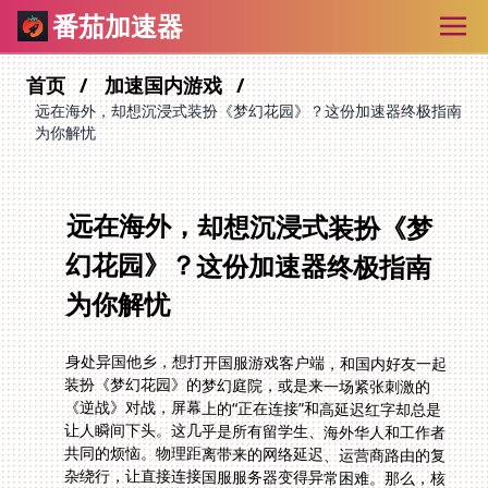
番茄加速器
首页
加速国内游戏
远在海外，却想沉浸式装扮《梦幻花园》？这份加速器终极指南
为你解忧
远在海外，却想沉浸式装扮《梦
幻花园》？这份加速器终极指南
为你解忧
身处异国他乡，想打开国服游戏客户端，和国内好友一起
装扮《梦幻花园》的梦幻庭院，或是来一场紧张刺激的
《逆战》对战，屏幕上的“正在连接”和高延迟红字却总是
让人瞬间下头。这几乎是所有留学生、海外华人和工作者
共同的烦恼。物理距离带来的网络延迟、运营商路由的复
杂绕行，让直接连接国服服务器变得异常困难。那么，核