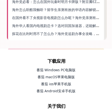
海外党必看：怎么在国外玩秦时明月卡牌版？附豆瓣EZCast地区限制破解法
海外怎么听酷我畅听？留学生亲测有效的华语内容解锁指南
在国外看不了央视影音电视剧怎么办呢？海外党亲测有效的回国加速方案
海外华人看国内电视剧总卡？选对回国加速器，还能解决菲律宾打不开反诈中心的问题
探花在比利时用不了怎么办？海外党追剧办事全攻略，选对加速器就够了
下载应用
番茄 Windows PC电脑版
番茄 macOS苹果电脑版
番茄 ios苹果手机版
番茄 Android安卓手机版
关于我们