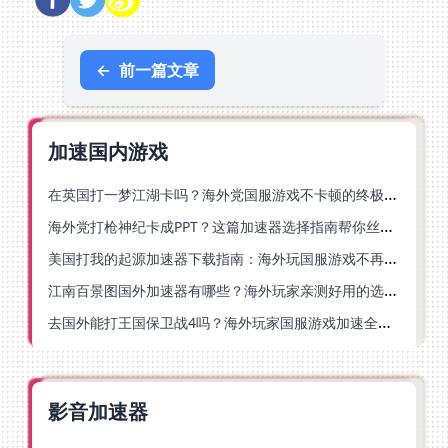
←
前一篇文章
加速国内游戏
在英国打一梦江湖卡吗？海外党国服游戏不卡顿的终极解法
海外党打枪神纪卡成PPT？这篇加速器选择指南帮你丝滑上分
美国打我的起源加速器下载指南：海外玩国服游戏不再卡的终极方案
江南百景图国外加速器有哪些？海外玩家亲测好用的选择与避坑指南
去国外能打王国保卫战4吗？海外玩家国服游戏加速全攻略（附公主连结幻想江湖实测）
影音加速器