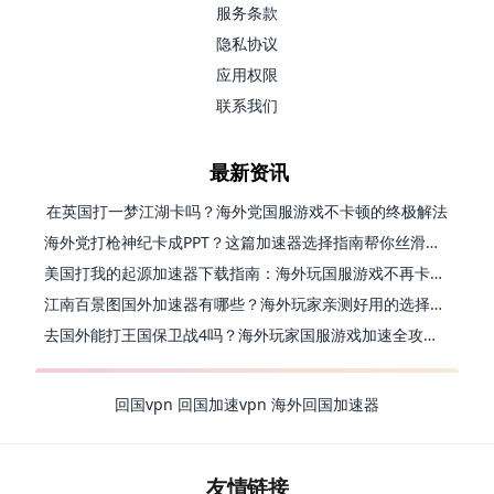
服务条款
隐私协议
应用权限
联系我们
最新资讯
在英国打一梦江湖卡吗？海外党国服游戏不卡顿的终极解法
海外党打枪神纪卡成PPT？这篇加速器选择指南帮你丝滑上分
美国打我的起源加速器下载指南：海外玩国服游戏不再卡的终极方案
江南百景图国外加速器有哪些？海外玩家亲测好用的选择与避坑指南
去国外能打王国保卫战4吗？海外玩家国服游戏加速全攻略（附公主连结幻想江湖实测）
回国vpn
回国加速vpn
海外回国加速器
友情链接