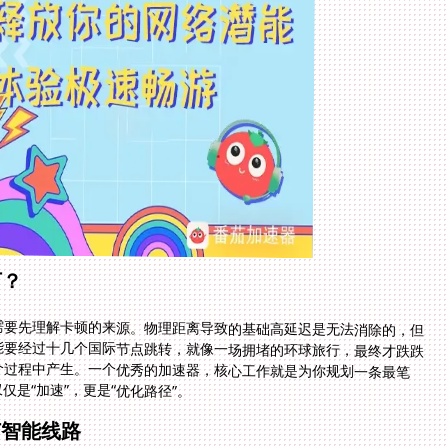
节？
需要先理解卡顿的来源。物理距离导致的基础高延迟是无法消除的，但
能要经过十几个国际节点跳转，就像一场拥堵的环球旅行，最终才跌跌
个过程中产生。一个优秀的加速器，核心工作就是为你规划一条最笔
是“加速”，更是“优化路径”。
与智能线路