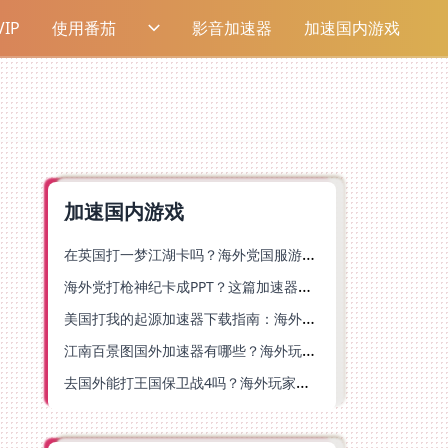
IP
使用番茄
影音加速器
加速国内游戏
加速国内游戏
在英国打一梦江湖卡吗？海外党国服游戏不卡顿的终极解法
海外党打枪神纪卡成PPT？这篇加速器选择指南帮你丝滑上分
美国打我的起源加速器下载指南：海外玩国服游戏不再卡的终极方案
江南百景图国外加速器有哪些？海外玩家亲测好用的选择与避坑指南
去国外能打王国保卫战4吗？海外玩家国服游戏加速全攻略（附公主连结幻想江湖实测）