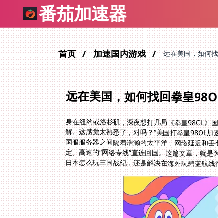
番茄加速器
首页
加速国内游戏
远在美国，如何找
远在美国，如何找回拳皇98
身在纽约或洛杉矶，深夜想打几局《拳皇98OL》
解。这感觉太熟悉了，对吗？“美国打拳皇98OL
国服服务器之间隔着浩瀚的太平洋，网络延迟和丢
定、高速的“网络专线”直连回国。这篇文章，就是
日本怎么玩三国战纪，还是解决在海外玩碧蓝航线