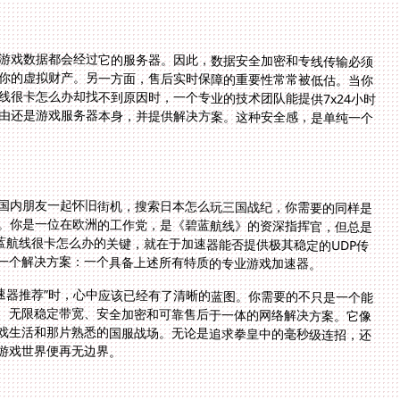
游戏数据都会经过它的服务器。因此，数据安全加密和专线传输必须
你的虚拟财产。另一方面，售后实时保障的重要性常常被低估。当你
线很卡怎么办却找不到原因时，一个专业的技术团队能提供7x24小时
由还是游戏服务器本身，并提供解决方案。这种安全感，是单纯一个
国内朋友一起怀旧街机，搜索日本怎么玩三国战纪，你需要的同样是
。你是一位在欧洲的工作党，是《碧蓝航线》的资深指挥官，但总是
蓝航线很卡怎么办的关键，就在于加速器能否提供极其稳定的UDP传
一个解决方案：一个具备上述所有特质的专业游戏加速器。
加速器推荐”时，心中应该已经有了清晰的蓝图。你需要的不只是一个能
、无限稳定带宽、安全加密和可靠售后于一体的网络解决方案。它像
戏生活和那片熟悉的国服战场。无论是追求拳皇中的毫秒级连招，还
游戏世界便再无边界。