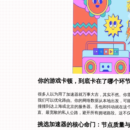
你的游戏卡顿，到底卡在了哪个环
很多人以为用了加速器就万事大吉，其实不然。你
我们可以优化路由。你的网络数据从本地出发，可
撞撞到达上海或北京的服务器。丢包和抖动就在这
直、最宽敞的私人公路，避开所有拥堵路段。这不仅仅
挑选加速器的核心命门：节点质量