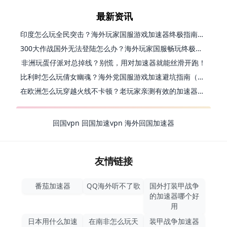
最新资讯
印度怎么玩全民突击？海外玩家国服游戏加速器终极指南（附原神延迟优化+精灵之境加速器选择）
300大作战国外无法登陆怎么办？海外玩家国服畅玩终极指南（附实测推荐）
非洲玩蛋仔派对总掉线？别慌，用对加速器就能丝滑开跑！
比利时怎么玩倩女幽魂？海外党国服游戏加速避坑指南（附实测推荐）
在欧洲怎么玩穿越火线不卡顿？老玩家亲测有效的加速器选择指南
回国vpn
回国加速vpn
海外回国加速器
友情链接
番茄加速器
QQ海外听不了歌
国外打装甲战争
的加速器哪个好
用
日本用什么加速
在南非怎么玩天
装甲战争加速器