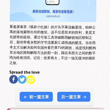
看着屏幕里《狐妖小红娘》的片头字幕流畅显现，柏林公
寓的落地窗映出你的微笑。这不仅是技术的胜利，更是文
化脐带的延续。通过可靠工具突破酷我解锁地区限制之
后，那些带着乡愁的字节流重新汇成情感的暖流。当你用
本文方法解决如何在国外看芒果TV的困扰，或是找到酷狗
音乐地区限制解除方法的那一刻，隔在东西方之间的数字
鸿沟终将消弭。记住：世界再大，不过一场无缓冲的视听
之旅。
Spread the love
←
前一篇文章
后一篇文章
→