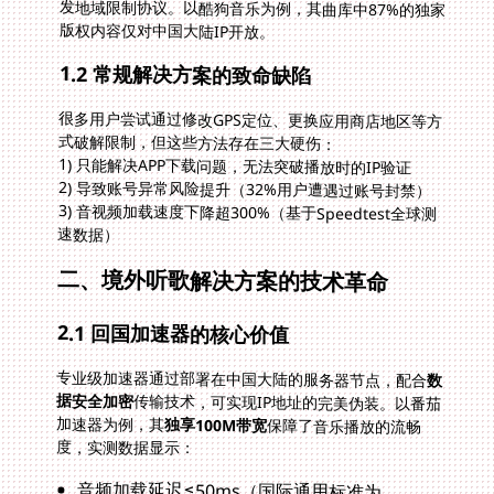
版权内容仅对中国大陆IP开放。
1.2 常规解决方案的致命缺陷
很多用户尝试通过修改GPS定位、更换应用商店地区等方
式破解限制，但这些方法存在三大硬伤：
1) 只能解决APP下载问题，无法突破播放时的IP验证
2) 导致账号异常风险提升（32%用户遭遇过账号封禁）
3) 音视频加载速度下降超300%（基于Speedtest全球测
速数据）
二、境外听歌解决方案的技术革命
2.1 回国加速器的核心价值
专业级加速器通过部署在中国大陆的服务器节点，配合
数
据安全加密
传输技术，可实现IP地址的完美伪装。以番茄
加速器为例，其
独享100M带宽
保障了音乐播放的流畅
度，实测数据显示：
音频加载延迟≤50ms（国际通用标准为