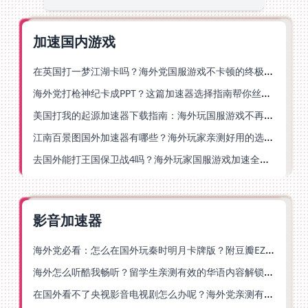
加速国内游戏
在英国打一梦江湖卡吗？海外党国服游戏不卡顿的终极解法
海外党打枪神纪卡成PPT？这篇加速器选择指南帮你丝滑上分
美国打我的起源加速器下载指南：海外玩国服游戏不再卡的终极方案
江南百景图国外加速器有哪些？海外玩家亲测好用的选择与避坑指南
去国外能打王国保卫战4吗？海外玩家国服游戏加速全攻略（附公主连结幻想江湖实测）
影音加速器
海外党必看：怎么在国外玩秦时明月卡牌版？附豆瓣EZCast地区限制破解法
海外怎么听酷我畅听？留学生亲测有效的华语内容解锁指南
在国外看不了央视影音电视剧怎么办呢？海外党亲测有效的回国加速方案