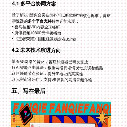
4.1 多平台协同方案
除了解决"酷狗会员在国外可以听歌吗"的核心诉求，番茄
加速器的
多个平台支持
特性还能实现：
• 喜马拉雅VIP内容全球畅听
• 腾讯视频1080P无卡顿播放
• 《王者荣耀》国服延迟稳定在35ms
4.2 未来技术演进方向
随着5G网络的普及，番茄加速器已研发完成：
1) AI智能路由算法：根据网络拥堵情况动态调整线路
2) 区块链节点验证：提升IP地址的真实性
3) 元宇宙音乐厅：支持VR设备的高清音频传输
五、写在最后