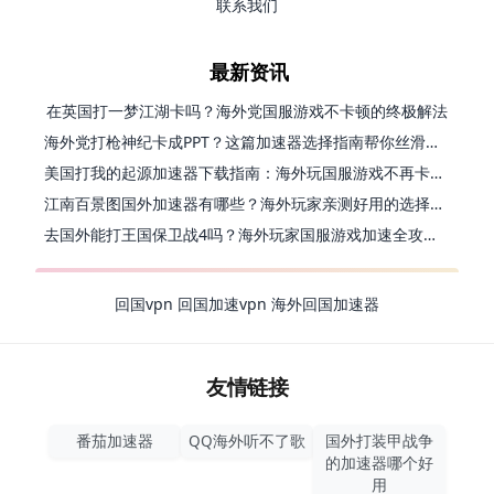
联系我们
最新资讯
在英国打一梦江湖卡吗？海外党国服游戏不卡顿的终极解法
海外党打枪神纪卡成PPT？这篇加速器选择指南帮你丝滑上分
美国打我的起源加速器下载指南：海外玩国服游戏不再卡的终极方案
江南百景图国外加速器有哪些？海外玩家亲测好用的选择与避坑指南
去国外能打王国保卫战4吗？海外玩家国服游戏加速全攻略（附公主连结幻想江湖实测）
回国vpn
回国加速vpn
海外回国加速器
友情链接
番茄加速器
QQ海外听不了歌
国外打装甲战争
的加速器哪个好
用