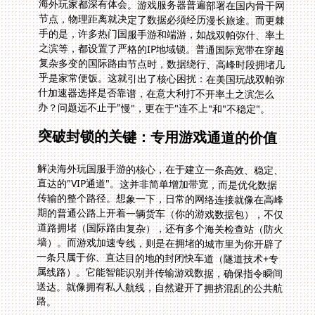
办？问题远不止于"慢"，更在于"连不上"和"不稳定"。
突破封锁的关键：专用游戏通道的价值
解决海外玩国服手游的核心，在于建立一条高效、稳定、
直达的"VIP通道"。这并非简单增加带宽，而是优化数据
传输的整个路径。想象一下，日常的网络连接就像在高峰
期的普通公路上开着一辆货车（你的游戏数据包），不仅
道路拥堵（国际路由复杂），还有多个海关检查站（防火
墙）。而游戏加速专线，则是在拥堵的城市里为你开辟了
一条只属于你、直达目的地的封闭快车道（隧道技术+专
属线路）。它能智能识别并传输游戏数据，确保指令瞬间
送达。就像拥有私人航线，自然避开了拥挤混乱的公共航
路。