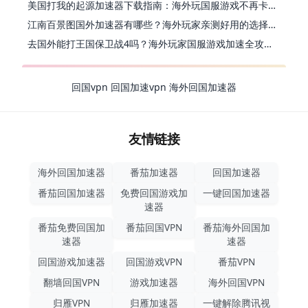
美国打我的起源加速器下载指南：海外玩国服游戏不再卡的终极方案
江南百景图国外加速器有哪些？海外玩家亲测好用的选择与避坑指南
去国外能打王国保卫战4吗？海外玩家国服游戏加速全攻略（附公主连结幻想江湖实测）
回国vpn
回国加速vpn
海外回国加速器
友情链接
海外回国加速器
番茄加速器
回国加速器
番茄回国加速器
免费回国游戏加
一键回国加速器
速器
番茄免费回国加
番茄回国VPN
番茄海外回国加
速器
速器
回国游戏加速器
回国游戏VPN
番茄VPN
翻墙回国VPN
游戏加速器
海外回国VPN
归雁VPN
归雁加速器
一键解除腾讯视