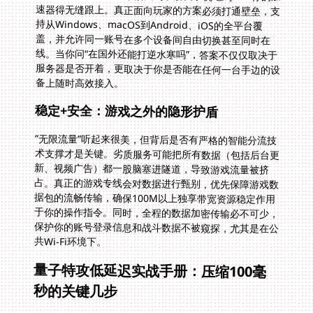
备上随时高效接入。
稳定+安全：游戏之外的隐形护盾
“无限流量”听起来很美，但背后是否有严格的智能分流技
术支撑才是关键。劣质服务可能把所有数据（包括后台更
新、视频广告）都一股脑塞进隧道，导致游戏流量被挤
占。真正的游戏专线会对数据进行甄别，优先保障游戏数
据包的流畅传输，确保100M以上独享带宽资源稳定作用
于你的操作指令。同时，全程的数据加密传输必不可少，
保护你的账号登录信息和战斗数据不被窥探，尤其是在公
共Wi-Fi环境下。
量子特攻低延迟实战手册：压缩100毫
秒的关键几步