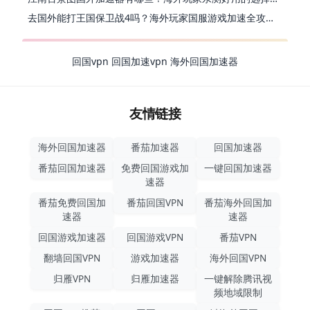
去国外能打王国保卫战4吗？海外玩家国服游戏加速全攻略（附公主连结幻想江湖实测）
回国vpn
回国加速vpn
海外回国加速器
友情链接
海外回国加速器
番茄加速器
回国加速器
番茄回国加速器
免费回国游戏加
一键回国加速器
速器
番茄免费回国加
番茄回国VPN
番茄海外回国加
速器
速器
回国游戏加速器
回国游戏VPN
番茄VPN
翻墙回国VPN
游戏加速器
海外回国VPN
归雁VPN
归雁加速器
一键解除腾讯视
频地域限制