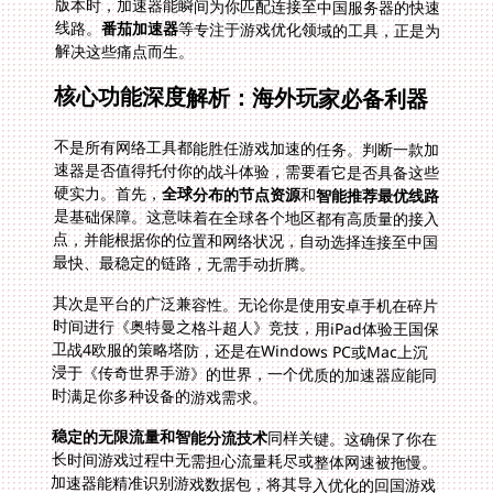
线路。
番茄加速器
等专注于游戏优化领域的工具，正是为
解决这些痛点而生。
核心功能深度解析：海外玩家必备利器
不是所有网络工具都能胜任游戏加速的任务。判断一款加
速器是否值得托付你的战斗体验，需要看它是否具备这些
硬实力。首先，
全球分布的节点资源
和
智能推荐最优线路
是基础保障。这意味着在全球各个地区都有高质量的接入
点，并能根据你的位置和网络状况，自动选择连接至中国
最快、最稳定的链路，无需手动折腾。
其次是平台的广泛兼容性。无论你是使用安卓手机在碎片
时间进行《奥特曼之格斗超人》竞技，用iPad体验王国保
卫战4欧服的策略塔防，还是在Windows PC或Mac上沉
浸于《传奇世界手游》的世界，一个优质的加速器应能同
时满足你多种设备的游戏需求。
稳定的无限流量和智能分流技术
同样关键。这确保了你在
长时间游戏过程中无需担心流量耗尽或整体网速被拖慢。
加速器能精准识别游戏数据包，将其导入优化的回国游戏