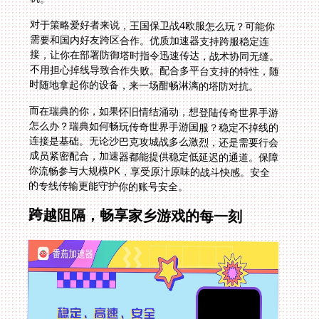
对于策略爱好者来说，王国保卫战4欧服怎么玩？可能你
需要和国内好友跨区合作。优质加速器支持跨服稳定连
接，让你在部署防御塔时指令迅速传达，战术协同无缝。
不用担心掉线导致合作失败。配合多平台支持的特性，随
时随地拿起你的设备，来一场酣畅淋漓的塔防对抗。
而在瑞典的你，如果怀旧情结涌动，想登陆传奇世界手游
怎么办？瑞典如何畅玩传奇世界手游国服？稳定不掉线的
连接是基础。无论沙巴克攻城战多么激烈，还是需要行会
成员紧密配合，加速器都能提供稳定低延迟的通道。保障
你流畅参与大规模PK，享受原汁原味的战斗快感。安全
的专线传输更能守护你的账号安全。
跨越阻隔，畅享家乡游戏的每一刻