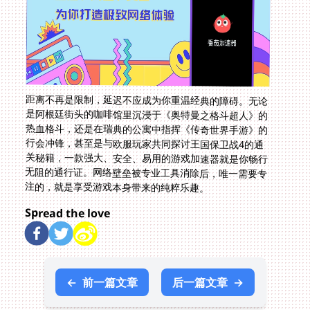
距离不再是限制，延迟不应成为你重温经典的障碍。无论
是阿根廷街头的咖啡馆里沉浸于《奥特曼之格斗超人》的
热血格斗，还是在瑞典的公寓中指挥《传奇世界手游》的
行会冲锋，甚至是与欧服玩家共同探讨王国保卫战4的通
关秘籍，一款强大、安全、易用的游戏加速器就是你畅行
无阻的通行证。网络壁垒被专业工具消除后，唯一需要专
注的，就是享受游戏本身带来的纯粹乐趣。
Spread the love
←
前一篇文章
后一篇文章
→