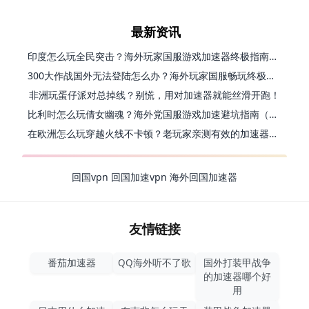
最新资讯
印度怎么玩全民突击？海外玩家国服游戏加速器终极指南（附原神延迟优化+精灵之境加速器选择）
300大作战国外无法登陆怎么办？海外玩家国服畅玩终极指南（附实测推荐）
非洲玩蛋仔派对总掉线？别慌，用对加速器就能丝滑开跑！
比利时怎么玩倩女幽魂？海外党国服游戏加速避坑指南（附实测推荐）
在欧洲怎么玩穿越火线不卡顿？老玩家亲测有效的加速器选择指南
回国vpn
回国加速vpn
海外回国加速器
友情链接
番茄加速器
QQ海外听不了歌
国外打装甲战争
的加速器哪个好
用