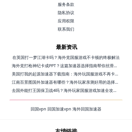
服务条款
隐私协议
应用权限
联系我们
最新资讯
在英国打一梦江湖卡吗？海外党国服游戏不卡顿的终极解法
海外党打枪神纪卡成PPT？这篇加速器选择指南帮你丝滑上分
美国打我的起源加速器下载指南：海外玩国服游戏不再卡的终极方案
江南百景图国外加速器有哪些？海外玩家亲测好用的选择与避坑指南
去国外能打王国保卫战4吗？海外玩家国服游戏加速全攻略（附公主连结幻想江湖实测）
回国vpn
回国加速vpn
海外回国加速器
友情链接