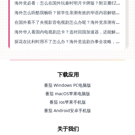
海外党必看：怎么在国外玩秦时明月卡牌版？附豆瓣EZCast地区限制破解法
海外怎么听酷我畅听？留学生亲测有效的华语内容解锁指南
在国外看不了央视影音电视剧怎么办呢？海外党亲测有效的回国加速方案
海外华人看国内电视剧总卡？选对回国加速器，还能解决菲律宾打不开反诈中心的问题
探花在比利时用不了怎么办？海外党追剧办事全攻略，选对加速器就够了
下载应用
番茄 Windows PC电脑版
番茄 macOS苹果电脑版
番茄 ios苹果手机版
番茄 Android安卓手机版
关于我们