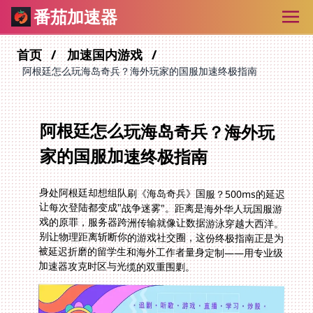
番茄加速器
首页
加速国内游戏
阿根廷怎么玩海岛奇兵？海外玩家的国服加速终极指南
阿根廷怎么玩海岛奇兵？海外玩
家的国服加速终极指南
身处阿根廷却想组队刷《海岛奇兵》国服？500ms的延迟
让每次登陆都变成"战争迷雾"。距离是海外华人玩国服游
戏的原罪，服务器跨洲传输就像让数据游泳穿越大西洋。
别让物理距离斩断你的游戏社交圈，这份终极指南正是为
被延迟折磨的留学生和海外工作者量身定制——用专业级
加速器攻克时区与光缆的双重围剿。