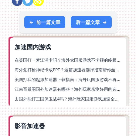
←
前一篇文章
后一篇文章
→
加速国内游戏
在英国打一梦江湖卡吗？海外党国服游戏不卡顿的终极解法
海外党打枪神纪卡成PPT？这篇加速器选择指南帮你丝滑上分
美国打我的起源加速器下载指南：海外玩国服游戏不再卡的终极方案
江南百景图国外加速器有哪些？海外玩家亲测好用的选择与避坑指南
去国外能打王国保卫战4吗？海外玩家国服游戏加速全攻略（附公主连结幻想江湖实测）
影音加速器