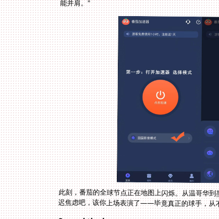
能并肩。"
此刻，番茄的全球节点正在地图上闪烁。从温哥华到
迟焦虑吧，该你上场表演了——毕竟真正的球手，从