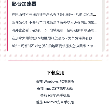
影音加速器
在巴西打不开海通证券怎么办？3个海外生活痛点的统一解决方案
缅甸怎么打不开顺丰同城急送？海外华人必备的回国加速指南（附B站会员游戏解决方案）
海外党必看：破解Bilibili地域限制，轻松追剧听歌还能流畅理财的实用指南
在加拿大用蜻蜓FM地区限制怎么办？海外党亲测有效的回国加速方案
b站出现暂时不对您所在的地区提供服务怎么回事？海外党亲测有效的回国加速方案
下载应用
番茄 Windows PC电脑版
番茄 macOS苹果电脑版
番茄 ios苹果手机版
番茄 Android安卓手机版