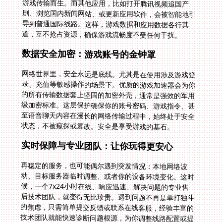
道，互不抢占资源，确保游戏流畅度不受任何干扰。
数据安全加密：游戏账号的金钟罩
网络世界里，安全永远是底线。尤其是在使用涉及游戏登
录、充值等敏感操作的场景下。优质的游戏加速器会为你
的所有传输数据套上坚固的加密外壳，通常是强效的军用
级加密标准。这层保护确保你的账号密码、游戏指令、甚
至语音聊天内容在漫长的网络传输过程中，始终处于安全
状态，不被窥探或篡改。安全是享受游戏的基石。
实时保障与专业团队：让你玩得更安心
再稳定的服务，也可能偶尔遇到突发情况：本地网络波
动、目标服务器临时调整、或者你的设备环境变化。这时
候，一个7x24小时在线、响应迅速、解决问题的专业售
后技术团队，就变得无比珍贵。遇到问题不再是单打独斗
的焦虑，只需简单提交反馈或联系在线客服，经验丰富的
技术团队就能快速诊断问题根源，为你调整线路配置或提
供解决方案。这种实时的售后保障，让你在无论身处非