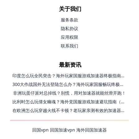
关于我们
服务条款
隐私协议
应用权限
联系我们
最新资讯
印度怎么玩全民突击？海外玩家国服游戏加速器终极指南（附原神延迟优化+精灵之境加速器选择）
300大作战国外无法登陆怎么办？海外玩家国服畅玩终极指南（附实测推荐）
非洲玩蛋仔派对总掉线？别慌，用对加速器就能丝滑开跑！
比利时怎么玩倩女幽魂？海外党国服游戏加速避坑指南（附实测推荐）
在欧洲怎么玩穿越火线不卡顿？老玩家亲测有效的加速器选择指南
回国vpn
回国加速vpn
海外回国加速器