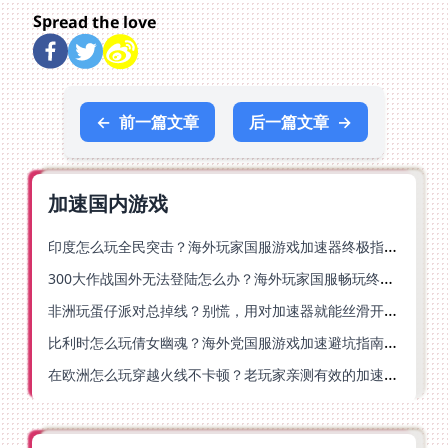
Spread the love
←
前一篇文章
后一篇文章
→
加速国内游戏
印度怎么玩全民突击？海外玩家国服游戏加速器终极指南（附原神延迟优化+精灵之境加速器选择）
300大作战国外无法登陆怎么办？海外玩家国服畅玩终极指南（附实测推荐）
非洲玩蛋仔派对总掉线？别慌，用对加速器就能丝滑开跑！
比利时怎么玩倩女幽魂？海外党国服游戏加速避坑指南（附实测推荐）
在欧洲怎么玩穿越火线不卡顿？老玩家亲测有效的加速器选择指南