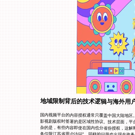
地域限制背后的技术逻辑与海外用
国内视频平台的内容授权通常只覆盖中国大陆地区
影视剧版权时签署的是区域性协议。技术层面，平台
杂的是，有些内容即使在国内也分省份授权，这解
务仅限江苏省用户访问"。同样的问题也出现在政务