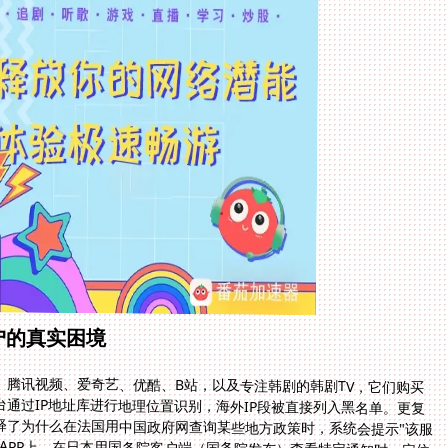
户的真实困境
。腾讯视频、爱奇艺、优酷、B站，以及专注韩剧的韩剧TV，它们购买
通过IP地址库进行地理位置识别，海外IP段被直接列入黑名单。更复
释了为什么在法国用中国政府网查询某些地方政策时，系统会提示"该服
APP上，在日本用国务院客户端（国务院发布）查看特定通知时，定位