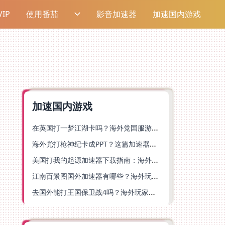
IP
使用番茄
影音加速器
加速国内游戏
加速国内游戏
在英国打一梦江湖卡吗？海外党国服游戏不卡顿的终极解法
海外党打枪神纪卡成PPT？这篇加速器选择指南帮你丝滑上分
美国打我的起源加速器下载指南：海外玩国服游戏不再卡的终极方案
江南百景图国外加速器有哪些？海外玩家亲测好用的选择与避坑指南
去国外能打王国保卫战4吗？海外玩家国服游戏加速全攻略（附公主连结幻想江湖实测）