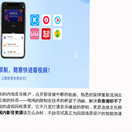
你的内地音乐账户，点开那首被中断的歌曲。熟悉的旋律重新流淌出
江南的轻语——地域的限制在技术的桥梁下消融。解决
在香港听不了
能的虚拟回程票里。它不只是打通音乐播放的密钥，更是连接文化根
国内影音资源
该怎么办时，不妨尝试真正为回国场景设计的智能加速