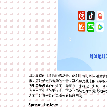
回到最初的那个咖啡店场景。此刻，你可以自如登录
来，窗外是香港繁华的街景，耳机里是北京的摇滚或
内地音乐怎么办
的答案，就藏在一张稳定、安全、全
脉与当下生活的那道光。下次当你疑惑
海外无法访问
方案，让每一刻的思念都有清晰回响。
Spread the love