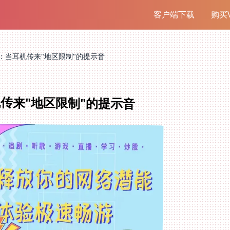
客户端下载
购买V
：当耳机传来"地区限制"的提示音
传来"地区限制"的提示音