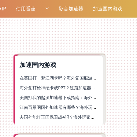
IP
使用番茄
影音加速器
加速国内游戏
加速国内游戏
在英国打一梦江湖卡吗？海外党国服游戏不卡顿的终极解法
海外党打枪神纪卡成PPT？这篇加速器选择指南帮你丝滑上分
美国打我的起源加速器下载指南：海外玩国服游戏不再卡的终极方案
江南百景图国外加速器有哪些？海外玩家亲测好用的选择与避坑指南
去国外能打王国保卫战4吗？海外玩家国服游戏加速全攻略（附公主连结幻想江湖实测）