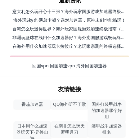
最新资讯
意大利怎么玩开心十三张？海外玩家国服游戏加速器终极指南（附第九大陆血族加速方案）
海外玩Sky光·遇总卡顿？选对加速器，原神末剑也能畅玩！
台湾怎么玩迷你世界？海外玩家国服游戏加速终极指南（附弹弹堂塔瑞斯世界解决方案）
非洲玩篮球在线用什么加速器好？海外党国服游戏畅玩终极指南（附安装使用全攻略）
在海外用什么加速器玩卡拉彼丘？老玩家亲测的终极选择指南
回国vpn
回国加速vpn
海外回国加速器
友情链接
番茄加速器
QQ海外听不了歌
国外打装甲战争
的加速器哪个好
用
日本用什么加速
在南非怎么玩天
装甲战争加速器
器玩天下-异兽山
涯明月刀
排名
海