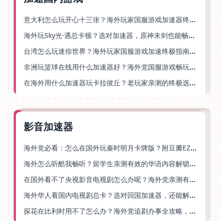
意大利怎么玩开心十三张？海外玩家国服游戏加速器终极指南（附第九大陆血族加速方案）
海外玩Sky光·遇总卡顿？选对加速器，原神末剑也能畅玩！
台湾怎么玩迷你世界？海外玩家国服游戏加速终极指南（附弹弹堂塔瑞斯世界解决方案）
非洲玩篮球在线用什么加速器好？海外党国服游戏畅玩终极指南（附安装使用全攻略）
在海外用什么加速器玩卡拉彼丘？老玩家亲测的终极选择指南
影音加速器
海外党必看：怎么在国外玩秦时明月卡牌版？附豆瓣EZCast地区限制破解法
海外怎么听酷我畅听？留学生亲测有效的华语内容解锁指南
在国外看不了央视影音电视剧怎么办呢？海外党亲测有效的回国加速方案
海外华人看国内电视剧总卡？选对回国加速器，还能解决菲律宾打不开反诈中心的问题
探花在比利时用不了怎么办？海外党追剧办事全攻略，选对加速器就够了