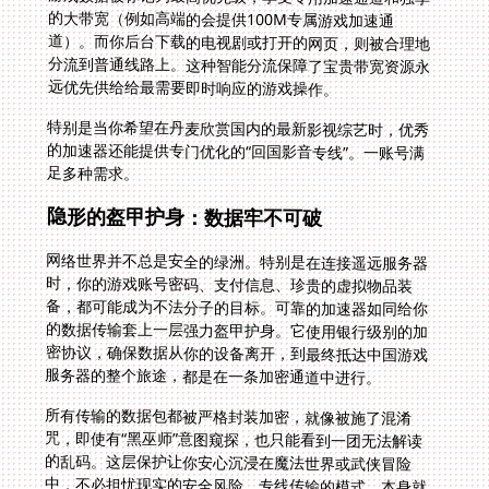
远优先供给给最需要即时响应的游戏操作。
特别是当你希望在丹麦欣赏国内的最新影视综艺时，优秀
的加速器还能提供专门优化的“回国影音专线”。一账号满
足多种需求。
隐形的盔甲护身：数据牢不可破
网络世界并不总是安全的绿洲。特别是在连接遥远服务器
时，你的游戏账号密码、支付信息、珍贵的虚拟物品装
备，都可能成为不法分子的目标。可靠的加速器如同给你
的数据传输套上一层强力盔甲护身。它使用银行级别的加
密协议，确保数据从你的设备离开，到最终抵达中国游戏
服务器的整个旅途，都是在一条加密通道中进行。
所有传输的数据包都被严格封装加密，就像被施了混淆
咒，即使有“黑巫师”意图窥探，也只能看到一团无法解读
的乱码。这层保护让你安心沉浸在魔法世界或武侠冒险
中，不必担忧现实的安全风险。专线传输的模式，本身就