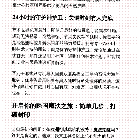
相对公共互联网提供了更高的天然屏障。
24小时的守护神护卫：关键时刻有人兜底
技术世界总有意外。即使是最好的扫帚也可能偶尔打嗝。
遇到无法登录、突然卡顿、节点失效等问题时，你需要的
是能迅速响应并解决问题的强力后援。拥有专业7x24小
时技术支持的团队，就是你的守护神护卫。无论是通过在
线聊天、邮件还是用户社区，遇到任何技术难题，都能找
到专业人员迅速诊断并解决。
区别于那些只有机器人回复或复杂提交工单的石沉大海的
服务，优质售后意味着有真人随时待命处理你的麻烦。这
种保障让你在使用时心里有底，知道万一出现状况不会被
晾在一边。
开启你的跨国魔法之旅：简单几步，打
破封印
回归最初的问题：
在欧洲可以玩哈利波特：魔法觉醒吗
？
答案是肯定的。选择一款真正具备以上核心能力的加速