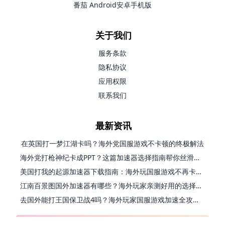
番茄 Android安卓手机版
关于我们
服务条款
隐私协议
应用权限
联系我们
最新资讯
在英国打一梦江湖卡吗？海外党国服游戏不卡顿的终极解法
海外党打枪神纪卡成PPT？这篇加速器选择指南帮你丝滑上分
美国打我的起源加速器下载指南：海外玩国服游戏不再卡的终极方案
江南百景图国外加速器有哪些？海外玩家亲测好用的选择与避坑指南
去国外能打王国保卫战4吗？海外玩家国服游戏加速全攻略（附公主连结幻想江湖实测）