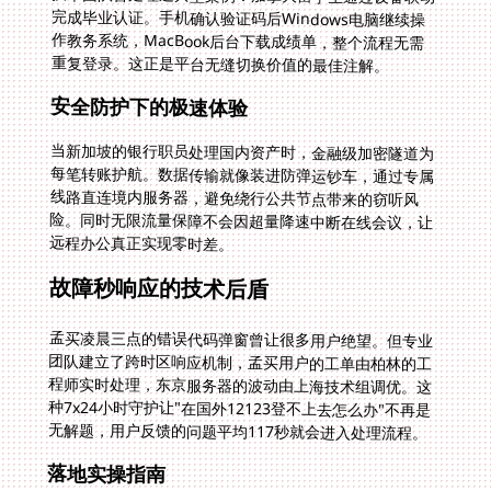
重复登录。这正是平台无缝切换价值的最佳注解。
安全防护下的极速体验
当新加坡的银行职员处理国内资产时，金融级加密隧道为
每笔转账护航。数据传输就像装进防弹运钞车，通过专属
线路直连境内服务器，避免绕行公共节点带来的窃听风
险。同时无限流量保障不会因超量降速中断在线会议，让
远程办公真正实现零时差。
故障秒响应的技术后盾
孟买凌晨三点的错误代码弹窗曾让很多用户绝望。但专业
团队建立了跨时区响应机制，孟买用户的工单由柏林的工
程师实时处理，东京服务器的波动由上海技术组调优。这
种7x24小时守护让"在国外12123登不上去怎么办"不再是
无解题，用户反馈的问题平均117秒就会进入处理流程。
落地实操指南