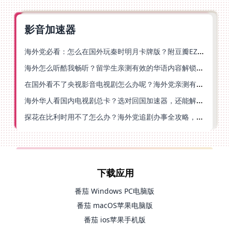
影音加速器
海外党必看：怎么在国外玩秦时明月卡牌版？附豆瓣EZCast地区限制破解法
海外怎么听酷我畅听？留学生亲测有效的华语内容解锁指南
在国外看不了央视影音电视剧怎么办呢？海外党亲测有效的回国加速方案
海外华人看国内电视剧总卡？选对回国加速器，还能解决菲律宾打不开反诈中心的问题
探花在比利时用不了怎么办？海外党追剧办事全攻略，选对加速器就够了
下载应用
番茄 Windows PC电脑版
番茄 macOS苹果电脑版
番茄 ios苹果手机版