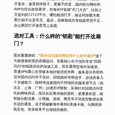
会让网页打开速度雪上加霜。
选对工具：什么样的“钥匙”能打开这扇
门？
面对重重障碍，“
境外访问国内网站用什么软件最好
”成了
大家搜索框里的高频提问。答案核心在于找到专攻“回国
访问”的线路优化的加速工具，而非通用型海外加速器。
普通VPN重心在突破本地封锁浏览外网，服务器分布和协
议对国内访问并不友好。回线路的专精选手，必须具备几
个关键能力：能精准连接国内不同地区的服务器节点（如
北京、上海、广州）以绕开IP限制；采用针对回国访问优
化的网络协议，抵抗长距离传输的损耗；更重要的是，能
智能分配流量，让视频、游戏、网页等不同类型数据走最
合适的通道。这才能破解海外看B站直播卡顿、玩网易游
戏丢包、登录政务平台报错的顽疾。