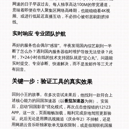
线。
实时响应 专业团队护航
再好的服务也会偶尔“感冒”。半夜发现国内综艺刷到一半
断了怎么办？遇到国内服务器临时维护导致无法登录？此
时，7×24小时在线的技术支持团队就是“定心丸”。问题能
实时提交、专业诊断、快速解决，而不是发邮件等三天才
有回音。
关键一步：验证工具的真实效果
回到小王的故事。在多次尝试未果后，他找到一款符合上
述核心能力的回国加速器（以
番茄加速器
为例）。安装
后，启动“回国影音”优化模式，再次点击曾报错的12123
APP。这一次，页面顺畅加载，顺利完成异地驾照更新验
证。此后无论是用腾讯视频追《庆余年2》不掉帧，还是
用网易云音乐听独家歌单无版权限制，或是假期联机国服