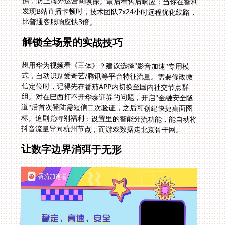
比普通客服响应快3倍。
解锁全场景的实战技巧
想用华为视频看《三体》？建议选择"影音加速"专用模
式，自动识别爱奇艺/腾讯等平台特征流量。需要修改微
信定位时，记得先在番茄APP内切换至国内社交节点群
组。对在巴西打不开华泰证券的问题，开启"金融安全隧
道"后首次登陆需短信二次验证，之后可创建快捷桌面图
标。追剧党特别福利：设置里的智能分流功能，能自动将
抖音流量导向杭州节点，而游戏数据走北京骨干网。
让数字边界消弭于无形