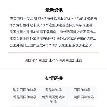
最新资讯
在英国打一梦江湖卡吗？海外党国服游戏不卡顿的终极解法
海外党打枪神纪卡成PPT？这篇加速器选择指南帮你丝滑上分
美国打我的起源加速器下载指南：海外玩国服游戏不再卡的终极方案
江南百景图国外加速器有哪些？海外玩家亲测好用的选择与避坑指南
去国外能打王国保卫战4吗？海外玩家国服游戏加速全攻略（附公主连结幻想江湖实测）
回国vpn
回国加速vpn
海外回国加速器
友情链接
海外回国加速器
番茄加速器
回国加速器
番茄回国加速器
免费回国游戏加
一键回国加速器
速器