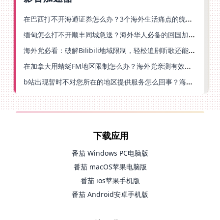
在巴西打不开海通证券怎么办？3个海外生活痛点的统一解决方案
缅甸怎么打不开顺丰同城急送？海外华人必备的回国加速指南（附B站会员游戏解决方案）
海外党必看：破解Bilibili地域限制，轻松追剧听歌还能流畅理财的实用指南
在加拿大用蜻蜓FM地区限制怎么办？海外党亲测有效的回国加速方案
b站出现暂时不对您所在的地区提供服务怎么回事？海外党亲测有效的回国加速方案
下载应用
番茄 Windows PC电脑版
番茄 macOS苹果电脑版
番茄 ios苹果手机版
番茄 Android安卓手机版