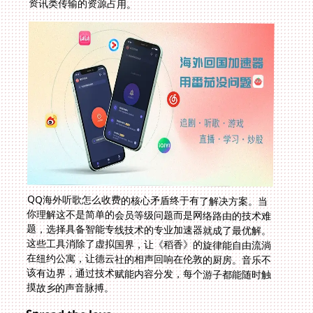
资讯类传输的资源占用。
QQ海外听歌怎么收费的核心矛盾终于有了解决方案。当
你理解这不是简单的会员等级问题而是网络路由的技术难
题，选择具备智能专线技术的专业加速器就成了最优解。
这些工具消除了虚拟国界，让《稻香》的旋律能自由流淌
在纽约公寓，让德云社的相声回响在伦敦的厨房。音乐不
该有边界，通过技术赋能内容分发，每个游子都能随时触
摸故乡的声音脉搏。