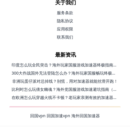
关于我们
服务条款
隐私协议
应用权限
联系我们
最新资讯
印度怎么玩全民突击？海外玩家国服游戏加速器终极指南（附原神延迟优化+精灵之境加速器选择）
300大作战国外无法登陆怎么办？海外玩家国服畅玩终极指南（附实测推荐）
非洲玩蛋仔派对总掉线？别慌，用对加速器就能丝滑开跑！
比利时怎么玩倩女幽魂？海外党国服游戏加速避坑指南（附实测推荐）
在欧洲怎么玩穿越火线不卡顿？老玩家亲测有效的加速器选择指南
回国vpn
回国加速vpn
海外回国加速器