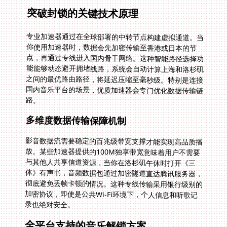
突破封锁的关键技术原理
专业加速器通过在全球部署的中转节点构建虚拟通道。当
你使用加速器时，数据会先加密传输至香港或日本的节
点，再通过专线进入国内骨干网络。这种智能路径选择功
能能够动态避开拥堵线路，系统会自动计算上海和洛杉矶
之间的最优路由路径，将延迟压缩至毫秒级。特别是连接
国内音乐平台的场景，优质加速器会专门优化数据传输链
路。
多维度数据传输保障机制
影音数据流需要稳定的百兆级带宽支撑才能实现高品质播
放。某些加速器提供的100M独享带宽意味着用户不需要
与其他人共享信道资源，当你在洛杉矶午休时打开《三
体》有声书，音频数据包通过加密隧道直达腾讯服务器，
彻底避免丢帧卡顿的情况。这种专线传输采用银行级别的
加密协议，即使是公共Wi-Fi环境下，个人信息和听歌记
录也绝对安全。
全平台支持的音乐解锁方案