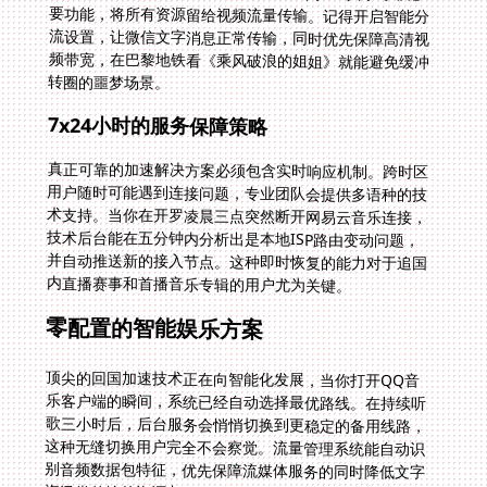
转圈的噩梦场景。
7x24小时的服务保障策略
真正可靠的加速解决方案必须包含实时响应机制。跨时区
用户随时可能遇到连接问题，专业团队会提供多语种的技
术支持。当你在开罗凌晨三点突然断开网易云音乐连接，
技术后台能在五分钟内分析出是本地ISP路由变动问题，
并自动推送新的接入节点。这种即时恢复的能力对于追国
内直播赛事和首播音乐专辑的用户尤为关键。
零配置的智能娱乐方案
顶尖的回国加速技术正在向智能化发展，当你打开QQ音
乐客户端的瞬间，系统已经自动选择最优路线。在持续听
歌三小时后，后台服务会悄悄切换到更稳定的备用线路，
这种无缝切换用户完全不会察觉。流量管理系统能自动识
别音频数据包特征，优先保障流媒体服务的同时降低文字