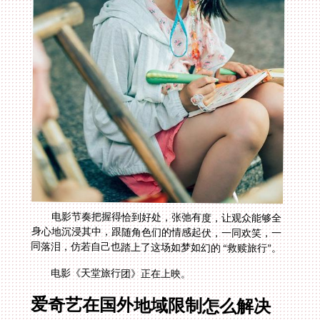
电影节奏把握得恰到好处，张弛有度，让观众能够全
身心地沉浸其中，跟随角色们的情感起伏，一同欢笑，一
同落泪，仿若自己也踏上了这场如梦如幻的 “救赎旅行”。
电影《天堂旅行团》正在上映。
爱奇艺在国外地域限制怎么解决