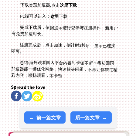
下载番茄加速器,点击
这里下载
PC端可以进入：
这里
下载
完成下载后，依据提示进行登录与注册操作，新用户
有免费加速时长。
注册完成后，点击加速，倒计时3秒后，显示已连接
即可。
总结:海外观看国内平台内容时卡顿不断？番茄回国
加速器能一键优化网络，快速解决问题，不再让你错过精
彩内容，顺畅观看，零卡顿
Spread the love
←
前一篇文章
后一篇文章
→