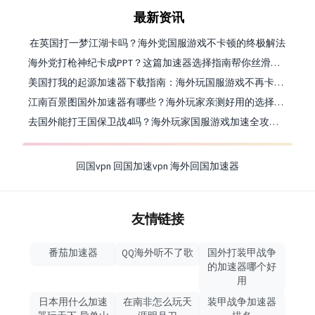
最新资讯
在英国打一梦江湖卡吗？海外党国服游戏不卡顿的终极解法
海外党打枪神纪卡成PPT？这篇加速器选择指南帮你丝滑上分
美国打我的起源加速器下载指南：海外玩国服游戏不再卡的终极方案
江南百景图国外加速器有哪些？海外玩家亲测好用的选择与避坑指南
去国外能打王国保卫战4吗？海外玩家国服游戏加速全攻略（附公主连结幻想江湖实测）
回国vpn
回国加速vpn
海外回国加速器
友情链接
番茄加速器
QQ海外听不了歌
国外打装甲战争
的加速器哪个好
用
日本用什么加速
在南非怎么玩天
装甲战争加速器