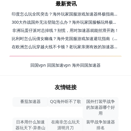
最新资讯
印度怎么玩全民突击？海外玩家国服游戏加速器终极指南（附原神延迟优化+精灵之境加速器选择）
300大作战国外无法登陆怎么办？海外玩家国服畅玩终极指南（附实测推荐）
非洲玩蛋仔派对总掉线？别慌，用对加速器就能丝滑开跑！
比利时怎么玩倩女幽魂？海外党国服游戏加速避坑指南（附实测推荐）
在欧洲怎么玩穿越火线不卡顿？老玩家亲测有效的加速器选择指南
回国vpn
回国加速vpn
海外回国加速器
友情链接
番茄加速器
QQ海外听不了歌
国外打装甲战争
的加速器哪个好
用
日本用什么加速
在南非怎么玩天
装甲战争加速器
器玩天下-异兽山
涯明月刀
排名