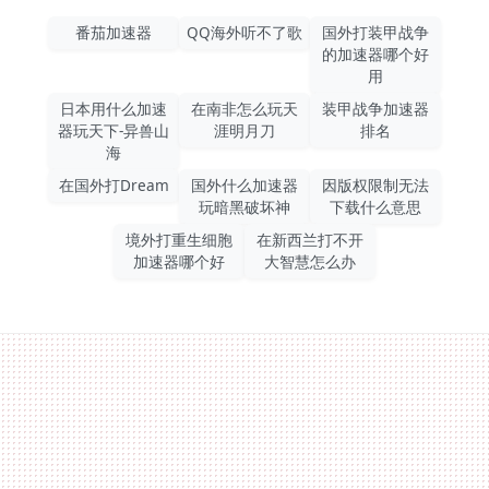
番茄加速器
QQ海外听不了歌
国外打装甲战争
的加速器哪个好
用
日本用什么加速
在南非怎么玩天
装甲战争加速器
器玩天下-异兽山
涯明月刀
排名
海
在国外打Dream
国外什么加速器
因版权限制无法
玩暗黑破坏神
下载什么意思
境外打重生细胞
在新西兰打不开
加速器哪个好
大智慧怎么办