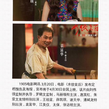
1905电影网讯 3月20日，电影《水饺皇后》发布定
档预告及海报，宣布将于4月30日全国上映。该片由刘伟
强监制并执导，罗晓文监制，马丽领衔主演，惠英红、朱
亚文友情特别出演，王祖蓝、薛凯琪、谢天华、潘斌龙特
别出演，袁富华、江美仪、太保、张达明主演。