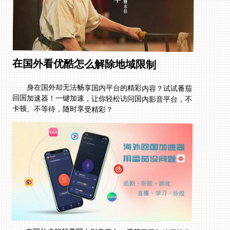
在国外看优酷怎么解除地域限制
身在国外却无法畅享国内平台的精彩内容？试试番茄
回国加速器！一键加速，让你轻松访问国内影音平台，不
卡顿、不等待，随时享受精彩？