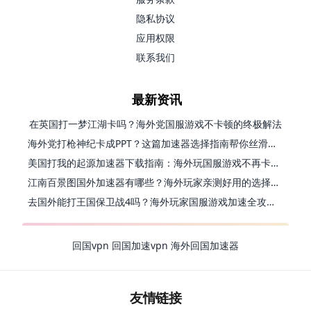
隐私协议
应用权限
联系我们
最新资讯
在英国打一梦江湖卡吗？海外党国服游戏不卡顿的终极解法
海外党打枪神纪卡成PPT？这篇加速器选择指南帮你丝滑上分
美国打我的起源加速器下载指南：海外玩国服游戏不再卡的终极方案
江南百景图国外加速器有哪些？海外玩家亲测好用的选择与避坑指南
去国外能打王国保卫战4吗？海外玩家国服游戏加速全攻略（附公主连结幻想江湖实测）
回国vpn
回国加速vpn
海外回国加速器
友情链接