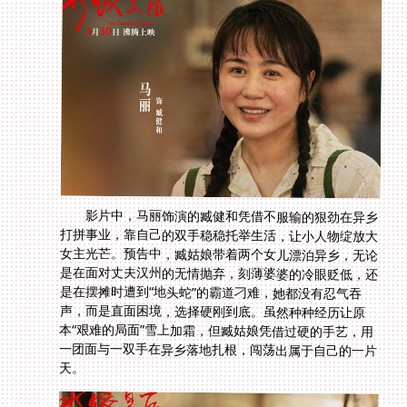
影片中，马丽饰演的臧健和凭借不服输的狠劲在异乡
打拼事业，靠自己的双手稳稳托举生活，让小人物绽放大
女主光芒。预告中，臧姑娘带着两个女儿漂泊异乡，无论
是在面对丈夫汉州的无情抛弃，刻薄婆婆的冷眼贬低，还
是在摆摊时遭到“地头蛇”的霸道刁难，她都没有忍气吞
声，而是直面困境，选择硬刚到底。虽然种种经历让原
本“艰难的局面”雪上加霜，但臧姑娘凭借过硬的手艺，用
一团面与一双手在异乡落地扎根，闯荡出属于自己的一片
天。