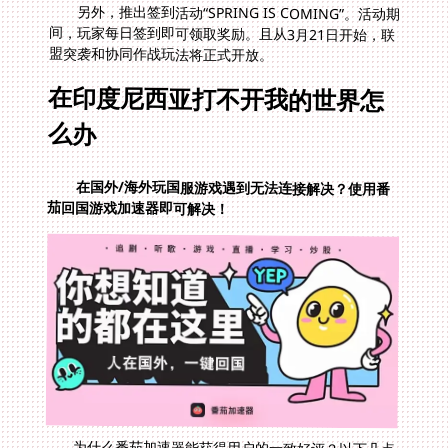
另外，推出签到活动“SPRING IS COMING”。活动期
间，玩家每日签到即可领取奖励。且从3月21日开始，联
盟突袭和协同作战玩法将正式开放。
在印度尼西亚打不开我的世界怎
么办
在国外/海外玩国服游戏遇到无法连接解决？使用番
茄回国游戏加速器即可解决！
为什么番茄加速器能获得用户的一致好评？以下几点