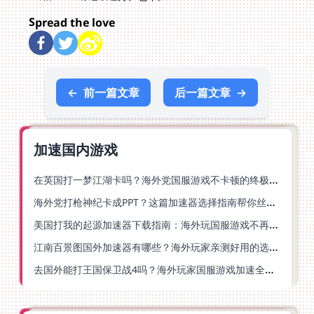
Spread the love
←
前一篇文章
后一篇文章
→
加速国内游戏
在英国打一梦江湖卡吗？海外党国服游戏不卡顿的终极解法
海外党打枪神纪卡成PPT？这篇加速器选择指南帮你丝滑上分
美国打我的起源加速器下载指南：海外玩国服游戏不再卡的终极方案
江南百景图国外加速器有哪些？海外玩家亲测好用的选择与避坑指南
去国外能打王国保卫战4吗？海外玩家国服游戏加速全攻略（附公主连结幻想江湖实测）