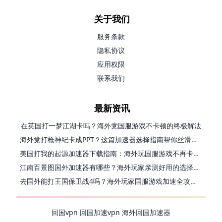
关于我们
服务条款
隐私协议
应用权限
联系我们
最新资讯
在英国打一梦江湖卡吗？海外党国服游戏不卡顿的终极解法
海外党打枪神纪卡成PPT？这篇加速器选择指南帮你丝滑上分
美国打我的起源加速器下载指南：海外玩国服游戏不再卡的终极方案
江南百景图国外加速器有哪些？海外玩家亲测好用的选择与避坑指南
去国外能打王国保卫战4吗？海外玩家国服游戏加速全攻略（附公主连结幻想江湖实测）
回国vpn
回国加速vpn
海外回国加速器