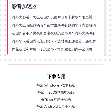
影音加速器
海外党必看：怎么在国外玩秦时明月卡牌版？附豆瓣EZCast地区限制破解法
海外怎么听酷我畅听？留学生亲测有效的华语内容解锁指南
在国外看不了央视影音电视剧怎么办呢？海外党亲测有效的回国加速方案
海外华人看国内电视剧总卡？选对回国加速器，还能解决菲律宾打不开反诈中心的问题
探花在比利时用不了怎么办？海外党追剧办事全攻略，选对加速器就够了
下载应用
番茄 Windows PC电脑版
番茄 macOS苹果电脑版
番茄 ios苹果手机版
番茄 Android安卓手机版