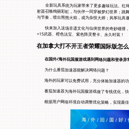
全新玩具系统为玩家带来了更多趣味玩法。红
射器召唤绚丽彩虹，与伙伴一同穿梭梦幻世界；
与节奏，喷出熊熊火焰，成为杂技大师；风筝玩具
快来加入这场非遗文化与仙侠世界的奇妙碰撞
+15武器、橙色法宝、紫色阵灵整卡、永久时装！
在加拿大打不开王者荣耀国际版怎么
在国外/海外玩国服游戏遇到网络问题和登录异
为什么番茄加速器能解决网络问题？
海外的玩家可以免费试用，充分体验加速器的
番茄加速器为海外玩国服游戏做了专线优化，
根据用户网络环境自动调整优化策略，实现最佳