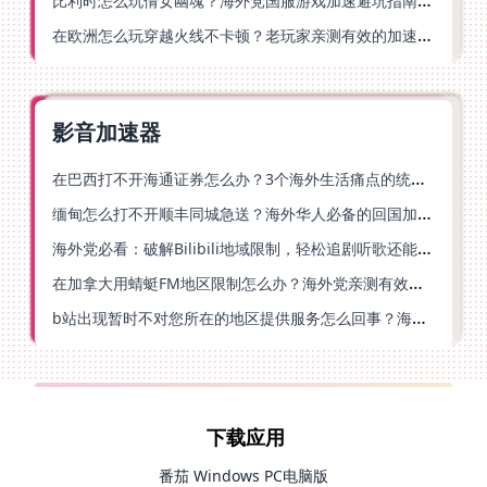
在欧洲怎么玩穿越火线不卡顿？老玩家亲测有效的加速器选择指南
影音加速器
在巴西打不开海通证券怎么办？3个海外生活痛点的统一解决方案
缅甸怎么打不开顺丰同城急送？海外华人必备的回国加速指南（附B站会员游戏解决方案）
海外党必看：破解Bilibili地域限制，轻松追剧听歌还能流畅理财的实用指南
在加拿大用蜻蜓FM地区限制怎么办？海外党亲测有效的回国加速方案
b站出现暂时不对您所在的地区提供服务怎么回事？海外党亲测有效的回国加速方案
下载应用
番茄 Windows PC电脑版