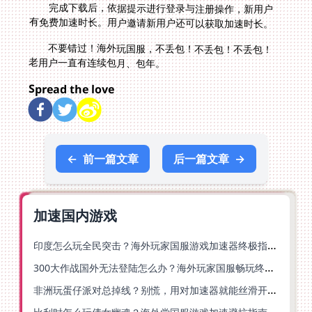
完成下载后，依据提示进行登录与注册操作，新用户
有免费加速时长。用户邀请新用户还可以获取加速时长。
不要错过！海外玩国服，不丢包！不丢包！不丢包！
老用户一直有连续包月、包年。
Spread the love
←
前一篇文章
后一篇文章
→
加速国内游戏
印度怎么玩全民突击？海外玩家国服游戏加速器终极指南（附原神延迟优化+精灵之境加速器选择）
300大作战国外无法登陆怎么办？海外玩家国服畅玩终极指南（附实测推荐）
非洲玩蛋仔派对总掉线？别慌，用对加速器就能丝滑开跑！
比利时怎么玩倩女幽魂？海外党国服游戏加速避坑指南（附实测推荐）