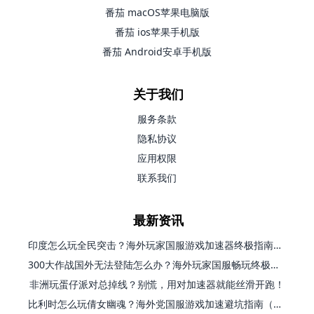
番茄 macOS苹果电脑版
番茄 ios苹果手机版
番茄 Android安卓手机版
关于我们
服务条款
隐私协议
应用权限
联系我们
最新资讯
印度怎么玩全民突击？海外玩家国服游戏加速器终极指南（附原神延迟优化+精灵之境加速器选择）
300大作战国外无法登陆怎么办？海外玩家国服畅玩终极指南（附实测推荐）
非洲玩蛋仔派对总掉线？别慌，用对加速器就能丝滑开跑！
比利时怎么玩倩女幽魂？海外党国服游戏加速避坑指南（附实测推荐）