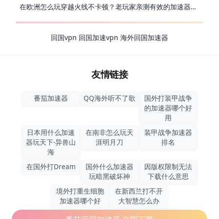
在欧洲怎么玩穿越火线不卡顿？老玩家亲测有效的加速器选择指南
回国vpn
回国加速vpn
海外回国加速器
友情链接
番茄加速器
QQ海外听不了歌
国外打装甲战争
的加速器哪个好
用
日本用什么加速
在南非怎么玩天
装甲战争加速器
器玩天下-异兽山
涯明月刀
排名
海
在国外打Dream
国外什么加速器
因版权限制无法
玩暗黑破坏神
下载什么意思
境外打重生细胞
在新西兰打不开
加速器哪个好
大智慧怎么办