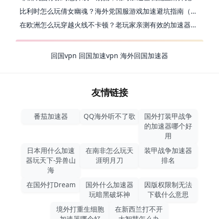
比利时怎么玩倩女幽魂？海外党国服游戏加速避坑指南（附实测推荐）
在欧洲怎么玩穿越火线不卡顿？老玩家亲测有效的加速器选择指南
回国vpn
回国加速vpn
海外回国加速器
友情链接
番茄加速器
QQ海外听不了歌
国外打装甲战争
的加速器哪个好
用
日本用什么加速
在南非怎么玩天
装甲战争加速器
器玩天下-异兽山
涯明月刀
排名
海
在国外打Dream
国外什么加速器
因版权限制无法
玩暗黑破坏神
下载什么意思
境外打重生细胞
在新西兰打不开
加速器哪个好
大智慧怎么办