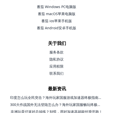
番茄 Windows PC电脑版
番茄 macOS苹果电脑版
番茄 ios苹果手机版
番茄 Android安卓手机版
关于我们
服务条款
隐私协议
应用权限
联系我们
最新资讯
印度怎么玩全民突击？海外玩家国服游戏加速器终极指南（附原神延迟优化+精灵之境加速器选择）
300大作战国外无法登陆怎么办？海外玩家国服畅玩终极指南（附实测推荐）
非洲玩蛋仔派对总掉线？别慌，用对加速器就能丝滑开跑！