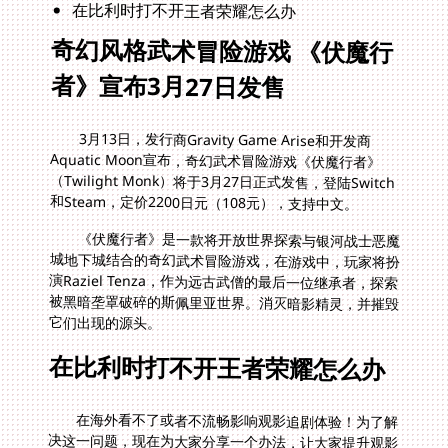
在比利时打不开王者荣耀怎么办
奇幻风格武术冒险游戏 《伏魔行
者》宣布3月27日发售
3月13日，发行商Gravity Game Arise和开发商
Aquatic Moon宣布，奇幻武术冒险游戏《伏魔行者》
（Twilight Monk）将于3月27日正式发售，登陆Switch
和Steam，定价2200日元（108元），支持中文。
《伏魔行者》是一款将开放世界探索与银河战士恶魔
城地下城结合的奇幻武术冒险游戏，在游戏中，玩家将扮
演Raziel Tenza，作为远古武僧的最后一位继承者，探索
被黑暗垄罩破碎的斯佩里亚世界。消灭暗影精灵，并摧毁
它们出现的源头。
在比利时打不开王者荣耀怎么办
在海外看不了或者不流畅影响观影追剧体验！为了解
决这一问题，现在为大家分享一个办法，让大家提升观影